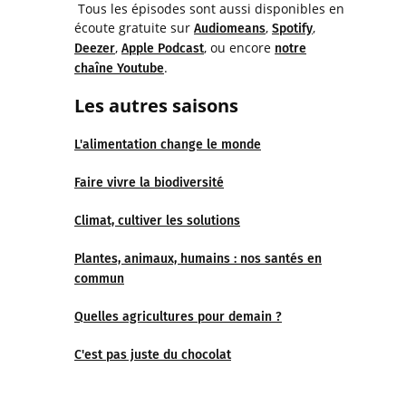
Tous les épisodes sont aussi disponibles en
écoute gratuite sur
,
,
Audiomeans
Spotify
,
, ou encore
Deezer
Apple Podcast
notre
.
chaîne Youtube
Les autres saisons
L'alimentation change le monde
Faire vivre la biodiversité
Climat, cultiver les solutions
Plantes, animaux, humains : nos santés en
commun
Quelles agricultures pour demain ?
C'est pas juste du chocolat