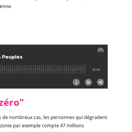
ienne.
"zéro"
ans de nombreux cas, les personnes qui dégradent
mazonie par exemple compte 47 millions