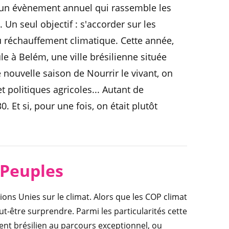
t un évènement annuel qui rassemble les
n seul objectif : s'accorder sur les
u réchauffement climatique. Cette année,
e à Belém, une ville brésilienne située
nouvelle saison de Nourrir le vivant, on
et politiques agricoles... Autant de
Et si, pour une fois, on était plutôt
 Peuples
ions Unies sur le climat. Alors que les COP climat
ut-être surprendre. Parmi les particularités cette
ent brésilien au parcours exceptionnel, ou