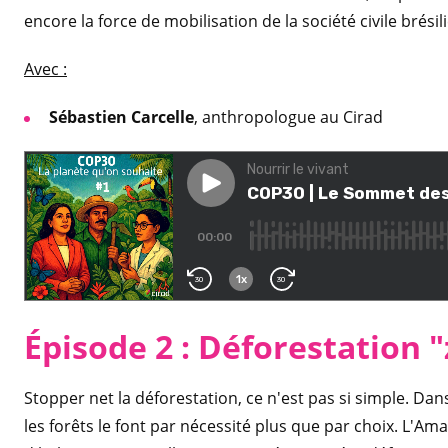
encore la force de mobilisation de la société civile brésil
Avec :
Sébastien Carcelle
, anthropologue au Cirad
Épisode 2 : Déforestation 
Stopper net la déforestation, ce n'est pas si simple. D
les forêts le font par nécessité plus que par choix. L'A