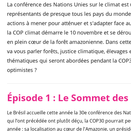
La conférence des Nations Unies sur le climat es
représentants de presque tous les pays du monde. U
actions à mener pour atténuer et s'adapter face a
la COP climat démarre le 10 novembre et se déroul
en plein cœur de la forêt amazonienne. Dans cette 
va vous parler forêts, justice climatique, élevages 
thématiques qui seront abordées pendant la COP30. 
optimistes ?
Épisode 1 : Le Sommet des
Le Brésil accueille cette année la 30e conférence des Nat
qui l’ont précédée ont plutôt déçu, la COP30 pourrait pe
année : sa localisation au cœur de l'Amazonie, un présid