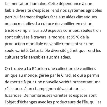
l’alimentation humaine. Cette dépendance à une
faible diversité d’espèces rend nos systèmes agricoles
particulièrement fragiles face aux aléas climatiques
ou aux maladies. La culture du vanillier en est un
triste exemple : sur 200 espèces connues, seules trois
sont cultivées à travers le monde, et 95 % de la
production mondiale de vanille reposent sur une
seule variété. Cette faible diversité génétique rend les
cultures très sensibles aux maladies.
On trouve à La Réunion une collection de vanilliers
unique au monde, gérée par le Cirad, et qui a permis
de mettre à jour une nouvelle variété présentant une
résistance à un champignon dévastateur : la
fusariose. De nombreuses variétés et espèces sont
l’objet d’échanges avec les producteurs de l’île, qui les