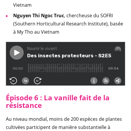
Vietnam
Nguyen Thi Ngoc Truc
, chercheuse du SOFRI
(Southern Horticultural Research Institute), basée
à My Tho au Vietnam
Épisode 6 : La vanille fait de la
résistance
Au niveau mondial, moins de 200 espèces de plantes
cultivées participent de manière substantielle à