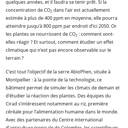
quelques années, et il faudra se tenir prêt. Si la
concentration de CO
dans l’air est actuellement
2
estimée à plus de 400 ppm en moyenne, elle pourra
atteindre jusqu’à 800 ppm par endroit d’ici 2050. Or
les plantes se nourrissent de CO
: comment vont-
2
elles réagir ? Et surtout, comment étudier un effet
climatique qui n’est pas encore observable sur le
terrain ?
C’est tout l’objectif de la serre AbioPhen, située à
Montpellier : à la pointe de la technologie, ce
bâtiment permet de simuler les climats de demain et
d’étudier la réaction des plantes. Des équipes du
Cirad s’intéressent notamment au riz, première
céréale pour l’alimentation humaine dans le monde.
Avec des partenaires du Centre international
d’agriculture tropicale de Colombie, les scientifiques