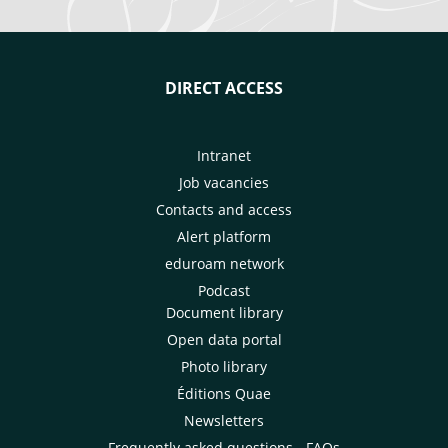
DIRECT ACCESS
Intranet
Job vacancies
Contacts and access
Alert platform
eduroam network
Podcast
Document library
Open data portal
Photo library
Éditions Quae
Newsletters
Frequently asked questions - FAQs