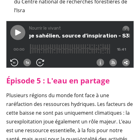
du Centre national de recherches forestières de
l’Isra
Épisode 5 : L'eau en partage
Plusieurs régions du monde font face à une
raréfaction des ressources hydriques. Les facteurs de
cette baisse ne sont pas uniquement climatiques : la
surexploitation joue également un rôle majeur. L’eau
est une ressource essentielle, à la fois pour notre
santé, mais aussi pour la quasi-totalité des activités