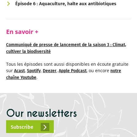
Épisode 6 : Aquaculture, halte aux antibiotiques
En savoir +
Communiqué de presse de lancement de la saison 3 : Climat,
cultiver la biodiversité
Tous les épisodes sont aussi disponibles en écoute gratuite
sur
,
,
,
, ou encore
Acast
Spotify
Deezer
Apple Podcast
notre
.
chaîne Youtube
Our newsletters
Subscribe