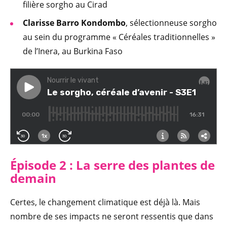
filière sorgho au Cirad
Clarisse Barro Kondombo
, sélectionneuse sorgho
au sein du programme « Céréales traditionnelles »
de l’Inera, au Burkina Faso
Épisode 2 : La serre des plantes de
demain
Certes, le changement climatique est déjà là. Mais
nombre de ses impacts ne seront ressentis que dans