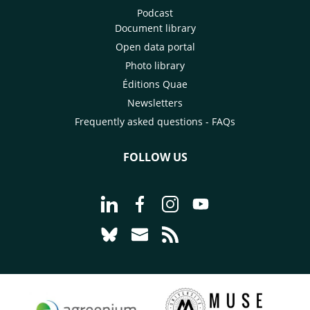
Podcast
Document library
Open data portal
Photo library
Éditions Quae
Newsletters
Frequently asked questions - FAQs
FOLLOW US
Go to page Follow us on LinkedIn - C
Go to page Follow us on Faceb
Go to page Follow us on 
Go to page Follow 
Go to page Follow us on Bluesky - CI
Go to page Contact us - CIRAD
Go to page RSS - CIRAD