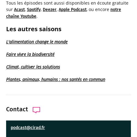
Tous les épisodes sont aussi disponibles en écoute gratuite
sur
,
,
,
, ou encore
Acast
Spotify
Deezer
Apple Podcast
notre
.
chaîne Youtube
Les autres saisons
L'alimentation change le monde
Faire vivre la biodiversité
Climat, cultiver les solutions
Plantes, animaux, humains : nos santés en commun
Contact
podcast@cirad.fr