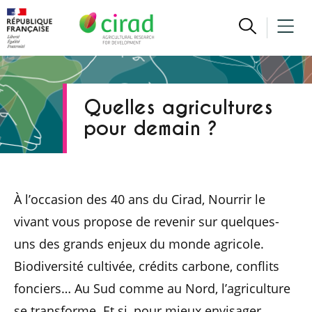
Quelles agricultures
pour demain ?
À l’occasion des 40 ans du Cirad, Nourrir le
vivant vous propose de revenir sur quelques-
uns des grands enjeux du monde agricole.
Biodiversité cultivée, crédits carbone, conflits
fonciers… Au Sud comme au Nord, l’agriculture
se transforme. Et si, pour mieux envisager