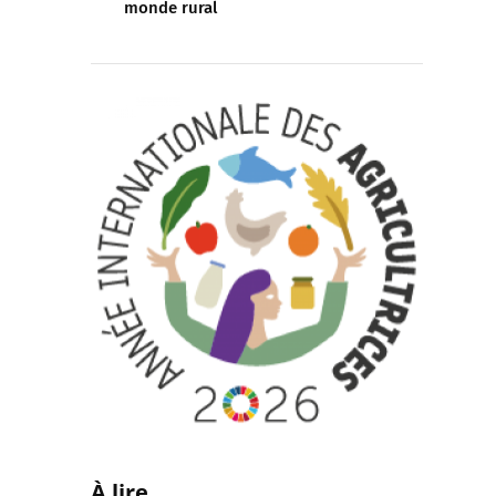
monde rural
À lire