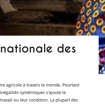
rnationale des
e agricole à travers le monde. Pourtant
 inégalités systémiques s’ajoute le
avail ou leur condition. La plupart des