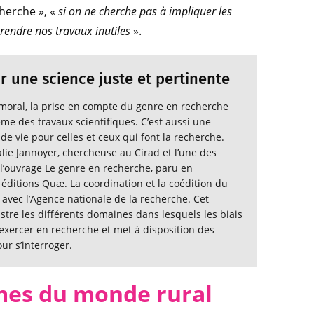
herche », «
si on ne cherche pas à impliquer les
rendre nos travaux inutiles
».
r une science juste et pertinente
 moral, la prise en compte du genre en recherche
ême des travaux scientifiques. C’est aussi une
de vie pour celles et ceux qui font la recherche.
lie Jannoyer, chercheuse au Cirad et l’une des
l’ouvrage Le genre en recherche, paru en
ditions Quæ. La coordination et la coédition du
 avec l’Agence nationale de la recherche. Cet
lustre les différents domaines dans lesquels les biais
exercer en recherche et met à disposition des
ur s’interroger.
mes du monde rural