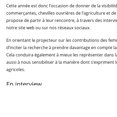
Cette année est donc l’occasion de donner de la visibilit
commerçantes, chevilles ouvrières de l’agriculture et de
propose de partir à leur rencontre, à travers des intervi
notre site web ou sur nos réseaux sociaux.
En orientant le projecteur sur les contributions des fem
d’inciter la recherche à prendre davantage en compte la
Cela conduira également à mieux les représenter dans l
aussi à nous sensibiliser à la manière dont s’expriment
agricoles.
En interview
« L’agricult
autonome et 