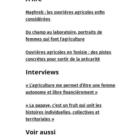
Maghreb : les ouvrières agricoles enfin
considérées
Du champ au laboratoire, portraits de
femmes qui font l'agriculture
Ouvrières agricoles en Tunisie : des pistes
concrètes pour sortir de la précarité
Interviews
« L’agriculture me permet d’être une femme
autonome et libre financièrement »
« La papaye, c’est un fruit qui unit les
histoires individuelles, collectives et
territoriales »
Voir aussi