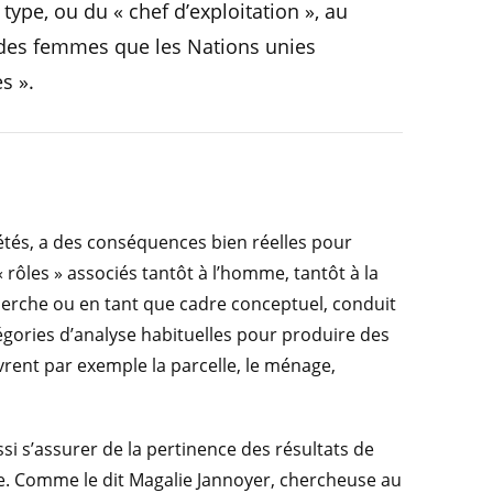
 type, ou du « chef d’exploitation », au
n des femmes que les Nations unies
s ».
iétés, a des conséquences bien réelles pour
 rôles » associés tantôt à l’homme, tantôt à la
cherche ou en tant que cadre conceptuel, conduit
tégories d’analyse habituelles pour produire des
vrent par exemple la parcelle, le ménage,
si s’assurer de la pertinence des résultats de
. Comme le dit Magalie Jannoyer, chercheuse au