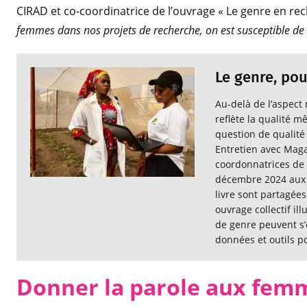
CIRAD et co-coordinatrice de l’ouvrage « Le genre en rec
femmes dans nos projets de recherche, on est susceptible de 
Le genre, pou
Au-delà de l’aspect
reflète la qualité m
question de qualité 
Entretien avec Maga
coordonnatrices de 
décembre 2024 aux é
livre sont partagées
ouvrage collectif il
de genre peuvent s’
données et outils po
Donner la parole aux fem