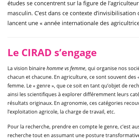
études se concentrent sur la figure de l’agriculteur
masculin. C’est dans ce contexte d’invisibilisatio
lancent une « année internationale des agricultrice
Le CIRAD s’engage
La vision binaire
homme vs femme
, qui organise nos soc
chacun et chacune. En agriculture, ce sont souvent des «
femme. Le « genre », que ce soit en tant qu’objet de re
ainsi les scientifiques à explorer différemment leurs ca
résultats originaux. En agronomie, ces catégories recou
l’exploitation agricole, la charge de travail, etc.
Pour la recherche, prendre en compte le genre, c’est aus
recherche tout en assumant une posture transformative