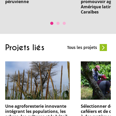
péruvienne
promouvoir agro
Amérique latine 
Caraïbes
Projets liés
Tous les projets
Une agroforesterie innovante
Sélectionner des 
intégrant les populations, les
caféiers et de ca