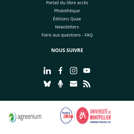
Portail du libre accès
Photothèque
Éditions Quae
Newsletters
Foire aux questions - FAQ
NOUS SUIVRE
Aller à la page Nous suivre sur Linke
Aller à la page Nous suivre sur
Aller à la page Nous suiv
Aller à la page Nou
Aller à la page Nous suivre sur Blues
Aller à la page Nourrir le vivan
Aller à la page Nous cont
Aller à la page Flux