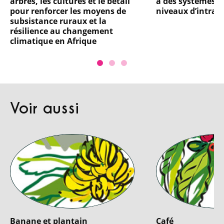
arbres, les cultures et le bétail
à des systèmes d
pour renforcer les moyens de
niveaux d’intran
subsistance ruraux et la
résilience au changement
climatique en Afrique
Voir aussi
Banane et plantain
Café