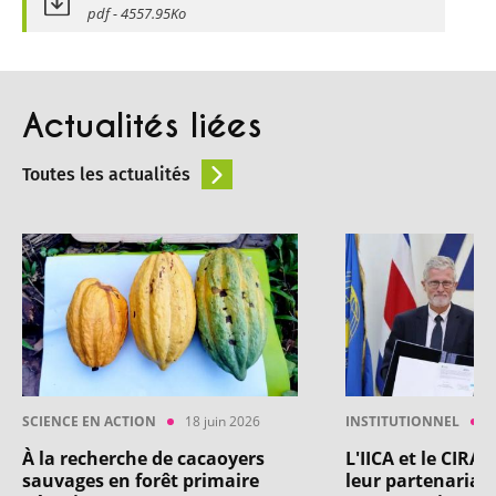
pdf - 4557.95Ko
Actualités liées
Toutes les actualités
SCIENCE EN ACTION
18 juin 2026
INSTITUTIONNEL
1
À la recherche de cacaoyers
L'IICA et le CIRA
sauvages en forêt primaire
leur partenariat