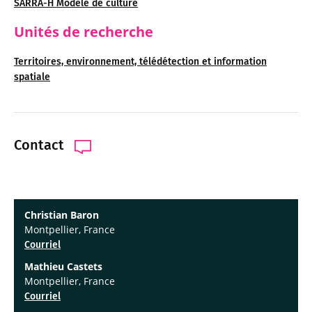
SARRA-H Modèle de culture
Unités de recherche
Territoires, environnement, télédétection et information
spatiale
Contact
Christian Baron
Montpellier, France
Courriel
Mathieu Castets
Montpellier, France
Courriel