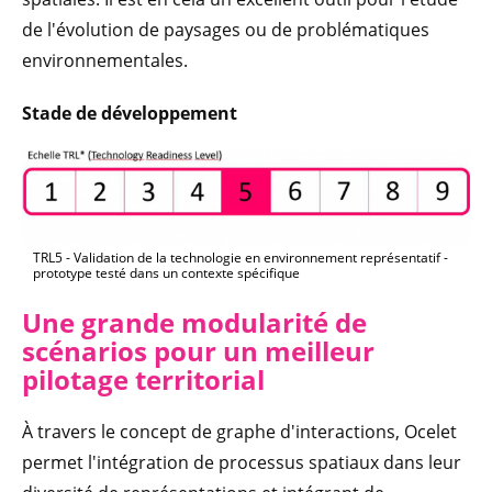
de l'évolution de paysages ou de problématiques
environnementales.
Stade de
dév
elop
pement
TRL5 - Validation de la technologie en environnement représentatif -
prototype testé dans un contexte spécifique
Une gran
de m
o
dularité de
scénarios pour un meilleur
pilotage territorial
À travers le concept de graphe d'interactions, Ocelet
permet l'intégration de processus spatiaux dans leur