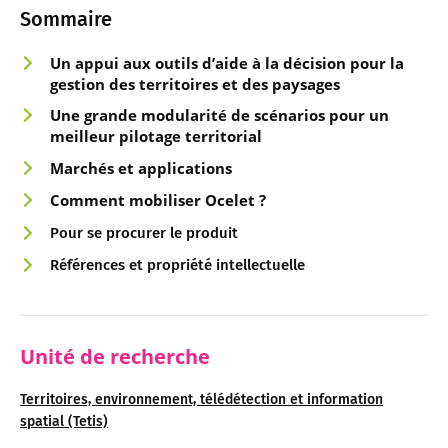
Sommaire
Un appui aux outils d’a
ide à la décision pour la
gestion des territoires et des paysages
Une gran
de m
o
dularité de scénarios pour un
meilleur pilotage territorial
Marchés et app
lications
Comment mobi
liser Ocelet ?
Pour se procurer le produit
Références et propriété intellectuelle
Unité de recherche
Territoires, environnement, télédétection et information
spatial (Tetis)