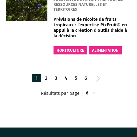
RESSOURCES NATURELLES ET
TERRITOIRES
Prévisions de récolte de fruits
tropicaux : l’expertise PixFruit® en
appui à la création d’outils d’aide à
la décision
HORTICULTURE
ALIMENTATION
1
2
3
4
5
6
Résultats par page