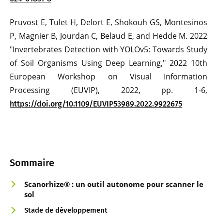
Pruvost E, Tulet H, Delort E, Shokouh GS, Montesinos
P, Magnier B, Jourdan C, Belaud E, and Hedde M. 2022
"Invertebrates Detection with YOLOv5: Towards Study
of Soil Organisms Using Deep Learning," 2022 10th
European Workshop on Visual Information
Processing (EUVIP), 2022, pp. 1-6,
https://doi.org/10.1109/EUVIP53989.2022.9922675
Sommaire
Scanorhize
®
: un outil autono
me pour
scanner le
sol
Stade de développement