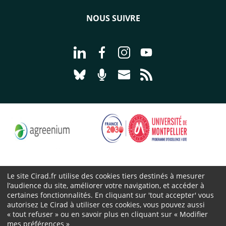
NOUS SUIVRE
Aller à la page Nous suivre sur Linke
Aller à la page Nous suivre sur
Aller à la page Nous suiv
Aller à la page Nou
Aller à la page Nous suivre sur Blues
Aller à la page Nourrir le vivan
Aller à la page Nous cont
Aller à la page Flux
Le site Cirad.fr utilise des cookies tiers destinés à mesurer
l’audience du site, améliorer votre navigation, et accéder à
Cirad 2026 ©
certaines fonctionnalités. En cliquant sur 'tout accepter' vous
Mentions légales
autorisez Le Cirad à utiliser ces cookies, vous pouvez aussi
Protection des données personnelles
« tout refuser » ou en savoir plus en cliquant sur « Modifier
mes préférences »