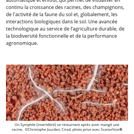
automatique et enfoui, qui permet de visualiser en
continu la croissance des racines, des champignons,
de l'activité de la faune du sol et, globalement, les
interactions biologiques dans le sol. Une avancée
technologique au service de l’agriculture durable, de
la biodiversité fonctionnelle et de la performance
agronomique.
Scanorhize® image
Un Symphile (invertébré) se retournant après avoir mangé une
racine, ©Christophe Jourdan, Cirad, photo prise avec Scanorhize
®