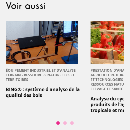
Voir aussi
ÉQUIPEMENT INDUSTRIEL ET D'ANALYSE
PRESTATION D'ANALYS
TERRAIN - RESSOURCES NATURELLES ET
AGRICULTURE DURABL
TERRITOIRES
ET TECHNOLOGIES AG
RESSOURCES NATURELL
BING® : système d'analyse de la
ÉLEVAGE ET SANTÉ AN
qualité des bois
Analyse du cycle 
produits de l’agr
tropicale et méd