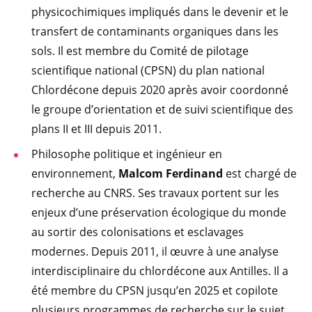
physicochimiques impliqués dans le devenir et le
transfert de contaminants organiques dans les
sols. Il est membre du Comité de pilotage
scientifique national (CPSN) du plan national
Chlordécone depuis 2020 après avoir coordonné
le groupe d’orientation et de suivi scientifique des
plans II et III depuis 2011.
Philosophe politique et ingénieur en
environnement,
Malcom Ferdinand
est chargé de
recherche au CNRS. Ses travaux portent sur les
enjeux d’une préservation écologique du monde
au sortir des colonisations et esclavages
modernes. Depuis 2011, il œuvre à une analyse
interdisciplinaire du chlordécone aux Antilles. Il a
été membre du CPSN jusqu’en 2025 et copilote
plusieurs programmes de recherche sur le sujet.