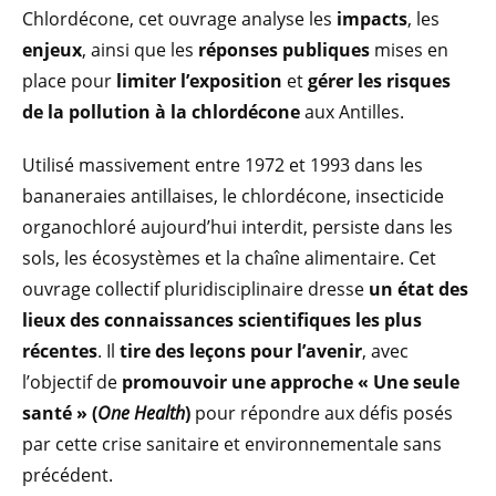
Chlordécone, cet ouvrage analyse les
impacts
, les
enjeux
, ainsi que les
réponses publiques
mises en
place pour
limiter l’exposition
et
gérer les risques
de la pollution à la chlordécone
aux Antilles.
Utilisé massivement entre 1972 et 1993 dans les
bananeraies antillaises, le chlordécone, insecticide
organochloré aujourd’hui interdit, persiste dans les
sols, les écosystèmes et la chaîne alimentaire. Cet
ouvrage collectif pluridisciplinaire dresse
un état des
lieux des connaissances scientifiques les plus
récentes
. Il
tire des leçons pour l’avenir
, avec
l’objectif de
promouvoir une approche « Une seule
santé » (
One Health
)
pour répondre aux défis posés
par cette crise sanitaire et environnementale sans
précédent.