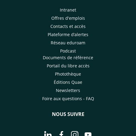
Intranet
Offres d'emplois
Contacts et accès
Plateforme d’alertes
Réseau eduroam
Podcast
Documents de référence
Portail du libre accès
Photothèque
Éditions Quae
Newsletters
Foire aux questions - FAQ
NOUS SUIVRE
Aller à la page Nous suivre sur Linke
Aller à la page Nous suivre sur
Aller à la page Nous suiv
Aller à la page Nou