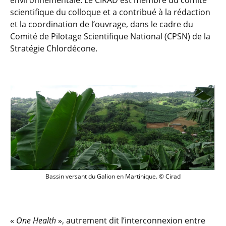
environnementale. Le CIRAD est membre du comité
scientifique du colloque et a contribué à la rédaction
et la coordination de l’ouvrage, dans le cadre du
Comité de Pilotage Scientifique National (CPSN) de la
Stratégie Chlordécone.
Bassin versant du Galion en Martinique.
Bassin versant du Galion en Martinique. © Cirad
«
One Health
», autrement dit l’interconnexion entre