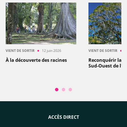
VIENT DE SORTIR
12 juin 2026
VIENT DE SORTIR
2
À la découverte des racines
Reconquérir la bi
Sud-Ouest de l’o
ACCÈS DIRECT