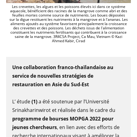
Les crevettes, les algues et les poissons élevés ici dans ce système
aquacole, bénéficient des racines de la mangrove comme abri et des
feuilles mortes comme source de nutriments. Les boues déposées
sur la digue restituent les nutriments à la mangrove et à l'ananas. Les
aliments ajoutés au système favorisent principalement la croissance
des crevettes et des poissons. Les déchets issus de l'alimentation
constituent les nutriments fertilisants qui contribuent à la croissance
saine de la mangrove. 3R4CSA Project, Ca Mau, Vietnam © Kazi
Ahmed Kabir, Cirad
Une collaboration franco-thaïlandaise au
service de nouvelles stratégies de
restauration en Asie du Sud-Est
L’ étude
(1)
a été soutenue par l’Université
Srinakharinwirot et réalisée dans le cadre du
programme de bourses MOPGA 2022 pour
jeunes chercheurs
, en lien avec des efforts de
recherche internationaux visant à améliorer la