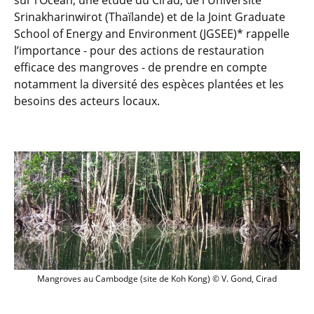
sur l’Océan, une étude du Cirad, de l'Université
Srinakharinwirot (Thaïlande) et de la Joint Graduate
School of Energy and Environment (JGSEE)* rappelle
l’importance - pour des actions de restauration
efficace des mangroves - de prendre en compte
notamment la diversité des espèces plantées et les
besoins des acteurs locaux.
Mangroves au Cambodge (site de Koh Ko
Mangroves au Cambodge (site de Koh Kong) © V. Gond, Cirad