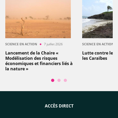
SCIENCE EN ACTION
7 juillet 2026
SCIENCE EN ACTION
Lancement de la Chaire «
Lutte contre les
Modélisation des risques
les Caraïbes
économiques et financiers liés à
la nature »
ACCÈS DIRECT