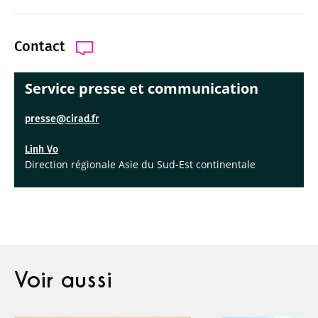
Contact
Service presse et communication
presse@cirad.fr
Linh Vo
Direction régionale Asie du Sud-Est continentale
Voir aussi