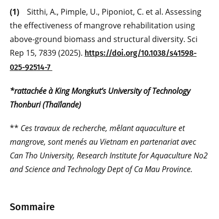
(1)
Sitthi, A., Pimple, U., Piponiot, C. et al. Assessing
the effectiveness of mangrove rehabilitation using
above-ground biomass and structural diversity. Sci
Rep 15, 7839 (2025).
https://doi.org/10.1038/s41598-
025-92514-7
*rattachée à King Mongkut’s University of Technology
Thonburi (Thaïlande)
**
Ces travaux de recherche, mêlant aquaculture et
mangrove, sont menés au Vietnam en partenariat avec
Can Tho University, Research Institute for Aquaculture No2
and Science and Technology Dept of Ca Mau Province.
Sommaire