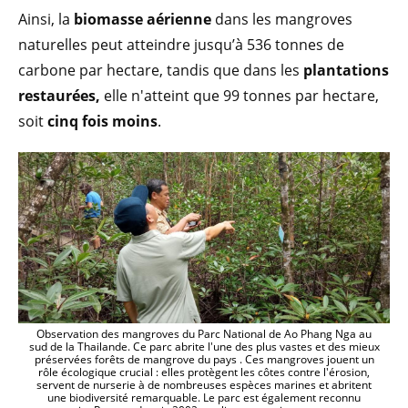
Ainsi, la
biomasse aérienne
dans les mangroves
naturelles peut atteindre jusqu’à 536 tonnes de
carbone par hectare, tandis que dans les
plantations
restaurées,
elle n'atteint que 99 tonnes par hectare,
soit
cinq fois moins
.
Observation des mangroves du Parc National de Ao Phang Nga au
sud de la Thailande. Ce parc abrite l'une des plus vastes et des mieux
préservées forêts de mangrove du pays . Ces mangroves jouent un
rôle écologique crucial : elles protègent les côtes contre l'érosion,
servent de nurserie à de nombreuses espèces marines et abritent
une biodiversité remarquable. Le parc est également reconnu