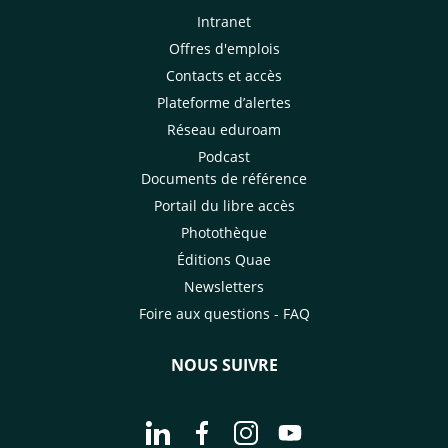
Intranet
Offres d'emplois
Contacts et accès
Plateforme d’alertes
Réseau eduroam
Podcast
Documents de référence
Portail du libre accès
Photothèque
Éditions Quae
Newsletters
Foire aux questions - FAQ
NOUS SUIVRE
Aller à la page Nous suivre sur Linke
Aller à la page Nous suivre sur
Aller à la page Nous suiv
Aller à la page Nou