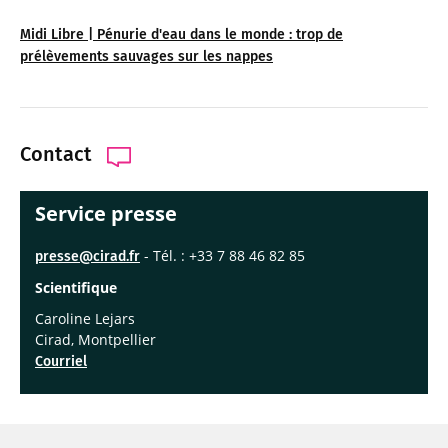
Midi Libre | Pénurie d'eau dans le monde : trop de
prélèvements sauvages sur les nappes
Contact
Service presse
- Tél. : +33 7 88 46 82 85
presse@cirad.fr
Scientifique
Caroline Lejars
Cirad, Montpellier
Courriel