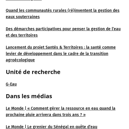
Quand les communautés rurales (ré)inventent la gestion des
eaux souterraines
Des démarches participatives pour penser la gestion de l’eau
et des territoires
Lancement du projet Santés & Territoires : la santé comme
levier de développement dans le cadre de la transition
agroécologique
Unité de recherche
G-Eau
Dans les médias
Le Monde | « Comment gérer la ressource en eau quand la
prochaine pluie arrivera dans trois ans ? »
Le Monde | Le grenier du Sénégal en quête d’eau