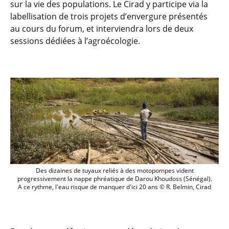
sur la vie des populations. Le Cirad y participe via la
labellisation de trois projets d’envergure présentés
au cours du forum, et interviendra lors de deux
sessions dédiées à l’agroécologie.
Des dizaines de tuyaux reliés à des mot
Des dizaines de tuyaux reliés à des motopompes vident
progressivement la nappe phréatique de Darou Khoudoss (Sénégal).
A ce rythme, l'eau risque de manquer d'ici 20 ans © R. Belmin, Cirad