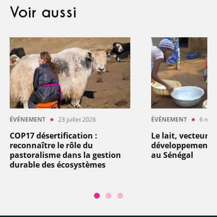
Voir aussi
ÉVÉNEMENT
23 juillet 2026
ÉVÉNEMENT
6 mai
COP17 désertification :
Le lait, vecteur d
reconnaître le rôle du
développement : 
pastoralisme dans la gestion
au Sénégal
durable des écosystèmes