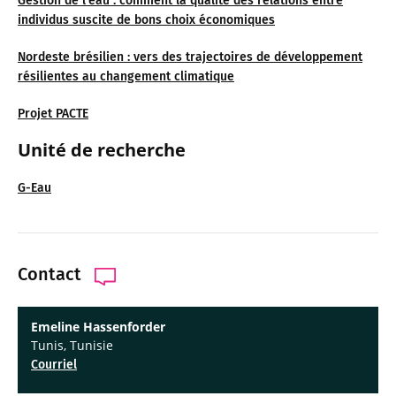
Gestion de l’eau : comment la qualité des relations entre
individus suscite de bons choix économiques
Nordeste brésilien : vers des trajectoires de développement
résilientes au changement climatique
Projet PACTE
Unité de recherche
G-Eau
Contact
Emeline Hassenforder
Tunis, Tunisie
Courriel