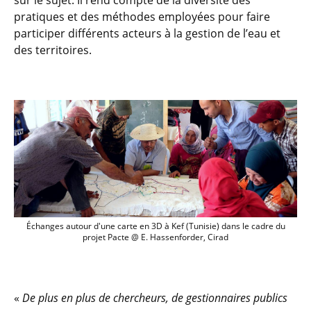
sur le sujet. Il rend compte de la diversité des
pratiques et des méthodes employées pour faire
participer différents acteurs à la gestion de l’eau et
des territoires.
Échanges autour d'une carte en 3D à Kef
Échanges autour d'une carte en 3D à Kef (Tunisie) dans le cadre du
projet Pacte @ E. Hassenforder, Cirad
«
De plus en plus de chercheurs, de gestionnaires publics