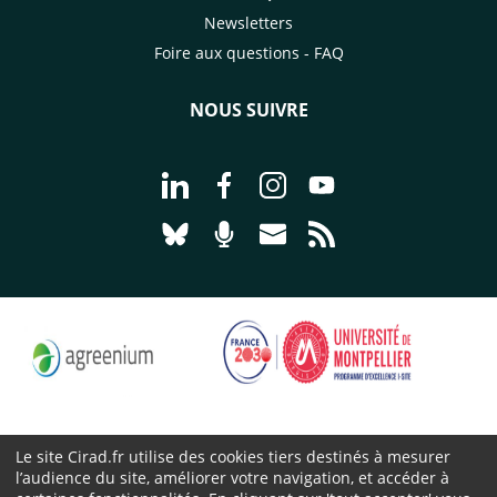
Newsletters
Foire aux questions - FAQ
NOUS SUIVRE
Aller à la page Nous suivre sur Linke
Aller à la page Nous suivre sur
Aller à la page Nous suiv
Aller à la page Nou
Aller à la page Nous suivre sur Blues
Aller à la page Nourrir le vivan
Aller à la page Nous cont
Aller à la page Flux
Le site Cirad.fr utilise des cookies tiers destinés à mesurer
l’audience du site, améliorer votre navigation, et accéder à
Cirad 2026 ©