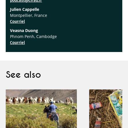
podcast@cirad.fr
Julien Cappelle
Montpellier, France
Courriel
Veasna Duong
Phnom Penh, Cambodge
Courriel
See also