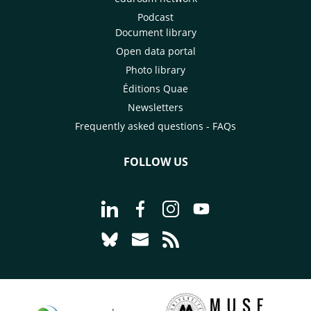
Podcast
Document library
Open data portal
Photo library
Éditions Quae
Newsletters
Frequently asked questions - FAQs
FOLLOW US
Go to page Follow us on LinkedIn - C
Go to page Follow us on Faceb
Go to page Follow us on 
Go to page Follow 
Go to page Follow us on Bluesky - CI
Go to page Contact us - CIRAD
Go to page RSS - CIRAD