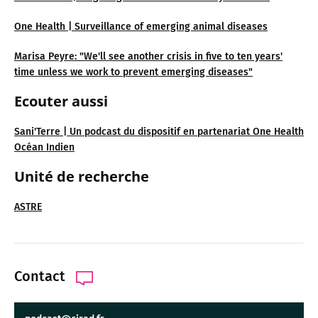
One Health | Surveillance of emerging animal diseases
Marisa Peyre: "We'll see another crisis in five to ten years'
time unless we work to prevent emerging diseases"
Ecouter aussi
Sani'Terre | Un podcast du dispositif en partenariat One Health
Océan Indien
Unité de recherche
ASTRE
Contact