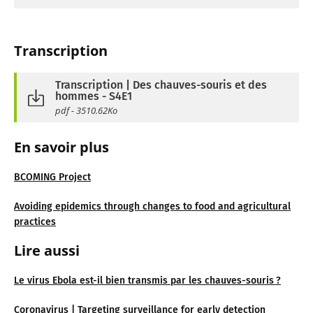
Transcription
Transcription | Des chauves-souris et des
hommes - S4E1
pdf - 3510.62Ko
En savoir plus
BCOMING Project
Avoiding epidemics through changes to food and agricultural
practices
Lire aussi
Le virus Ebola est-il bien transmis par les chauves-souris ?
Coronavirus | Targeting surveillance for early detection