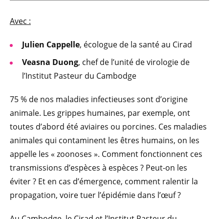
Avec :
Julien Cappelle
, écologue de la santé au Cirad
Veasna Duong
, chef de l’unité de virologie de
l’Institut Pasteur du Cambodge
75 % de nos maladies infectieuses sont d’origine
animale. Les grippes humaines, par exemple, ont
toutes d’abord été aviaires ou porcines. Ces maladies
animales qui contaminent les êtres humains, on les
appelle les « zoonoses ». Comment fonctionnent ces
transmissions d’espèces à espèces ? Peut-on les
éviter ? Et en cas d’émergence, comment ralentir la
propagation, voire tuer l’épidémie dans l’œuf ?
Au Cambodge, le Cirad et l’Institut Pasteur du