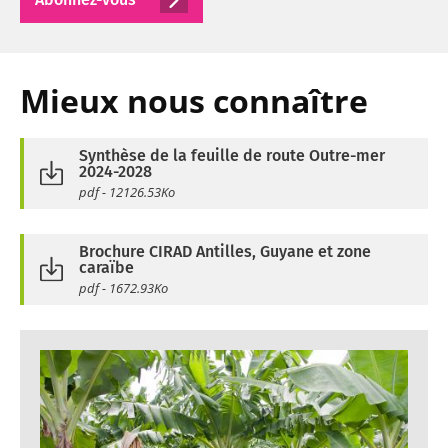
Mieux nous connaître
Synthèse de la feuille de route Outre-mer
2024-2028
pdf - 12126.53Ko
Brochure CIRAD Antilles, Guyane et zone
caraïbe
pdf - 1672.93Ko