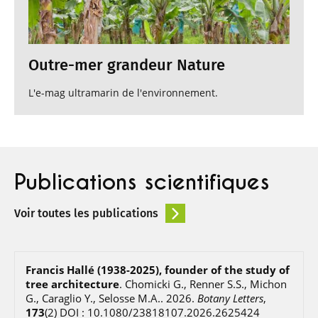
Outre-mer grandeur Nature
L'e-mag ultramarin de l'environnement.
Publications scientifiques
Voir toutes les publications
Francis Hallé (1938-2025), founder of the study of
tree architecture
.
Chomicki G., Renner S.S., Michon
G., Caraglio Y., Selosse M.A.
.
2026
.
Botany Letters
,
173
(2)
DOI : 10.1080/23818107.2026.2625424