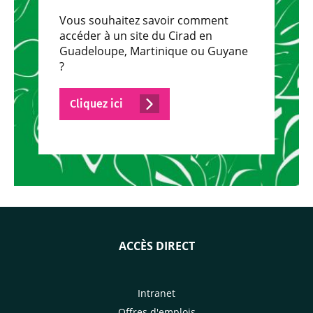
Vous souhaitez savoir comment
accéder à un site du Cirad en
Guadeloupe, Martinique ou Guyane
?
Cliquez ici
ACCÈS DIRECT
Intranet
Offres d'emplois