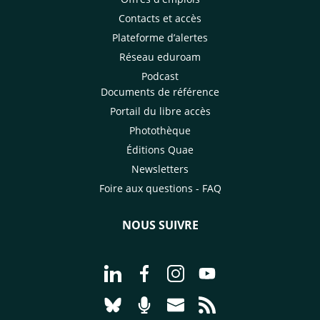
Contacts et accès
Plateforme d’alertes
Réseau eduroam
Podcast
Documents de référence
Portail du libre accès
Photothèque
Éditions Quae
Newsletters
Foire aux questions - FAQ
NOUS SUIVRE
Aller à la page Nous suivre sur Linke
Aller à la page Nous suivre sur
Aller à la page Nous suiv
Aller à la page Nou
Aller à la page Nous suivre sur Blues
Aller à la page Nourrir le vivan
Aller à la page Nous cont
Aller à la page Flux