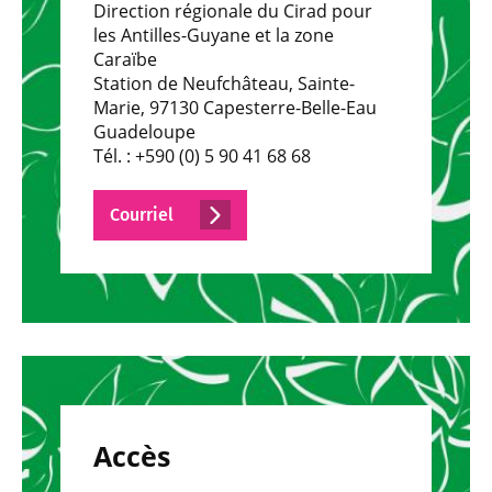
Direction régionale du Cirad pour
les Antilles-Guyane et la zone
Caraïbe
Station de Neufchâteau, Sainte-
Marie, 97130 Capesterre-Belle-Eau
Guadeloupe
Tél. : +590 (0) 5 90 41 68 68
Courriel
Accès