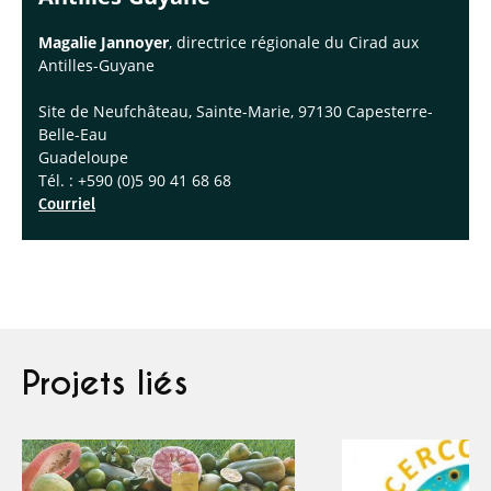
Magalie Jannoyer
, directrice régionale du Cirad aux
Antilles-Guyane
Site de Neufchâteau, Sainte-Marie, 97130 Capesterre-
Belle-Eau
Guadeloupe
Tél. : +590 (0)5 90 41 68 68
Courriel
Projets liés