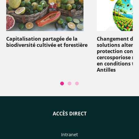
Capitalisation partagée de la
Changement d’éch
biodiversité cultivée et forestière
solutions alterna
protection contre
cercosporiose no
en conditions tro
Antilles
ACCÈS DIRECT
Intranet