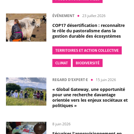
ÉVÉNEMENT
23 juillet 2026
COP17 désertification : reconnaître
le rôle du pastoralisme dans la
gestion durable des écosystèmes
TERRITOIRES ET ACTION COLLECTIVE
CLIMAT
BIODIVERSITÉ
REGARD D'EXPERT·E
15 juin 2026
« Global Gateway, une opportunité
pour une recherche davantage
orientée vers les enjeux sociétaux et
politiques »
8 juin 2026
Sécuriser l'approvisionnement en