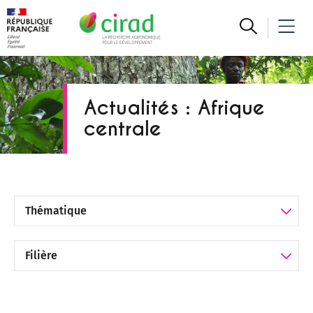
Actualités : Afrique
centrale
Filtrer par Thématique
Filtrer par Filière