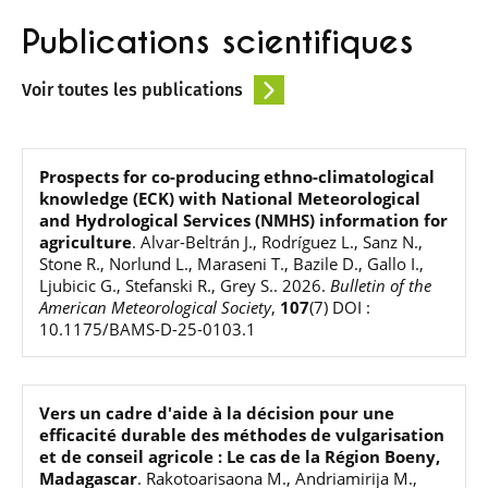
Publications scientifiques
Voir toutes les publications
Prospects for co-producing ethno-climatological
knowledge (ECK) with National Meteorological
and Hydrological Services (NMHS) information for
agriculture
.
Alvar-Beltrán J., Rodríguez L., Sanz N.,
Stone R., Norlund L., Maraseni T., Bazile D., Gallo I.,
Ljubicic G., Stefanski R., Grey S.
.
2026
.
Bulletin of the
American Meteorological Society
,
107
(7)
DOI :
10.1175/BAMS-D-25-0103.1
Vers un cadre d'aide à la décision pour une
efficacité durable des méthodes de vulgarisation
et de conseil agricole : Le cas de la Région Boeny,
Madagascar
.
Rakotoarisaona M., Andriamirija M.,