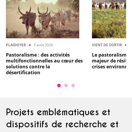
PLAIDOYER
3 août 2026
VIENT DE SORTIR
2
Pastoralisme : des activités
Le pastoralisme :
multifonctionnelles au cœur des
majeur de résilie
solutions contre la
crises environn
désertification
Projets emblématiques et
dispositifs de recherche et