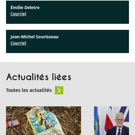
Émilie Deletre
Courriel
Jean-Michel Sourisseau
Courriel
Actualités liées
Toutes les actualités