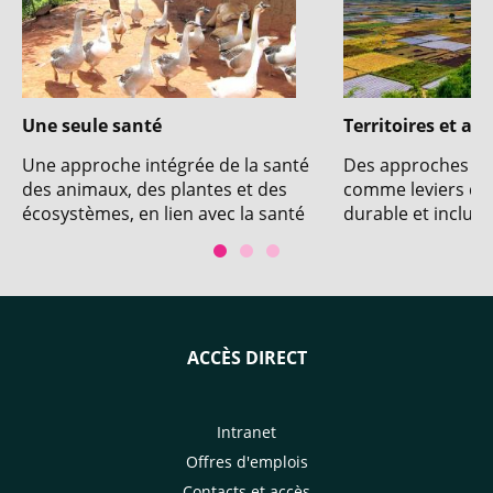
Une seule santé
Territoires et act
Une approche intégrée de la santé
Des approches ter
des animaux, des plantes et des
comme leviers d
écosystèmes, en lien avec la santé
durable et inclusif
publique
ACCÈS DIRECT
Intranet
Offres d'emplois
Contacts et accès