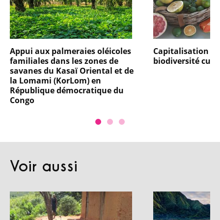
Appui aux palmeraies oléicoles
Capitalisation pa
familiales dans les zones de
biodiversité culti
savanes du Kasaï Oriental et de
la Lomami (KorLom) en
République démocratique du
Congo
Voir aussi