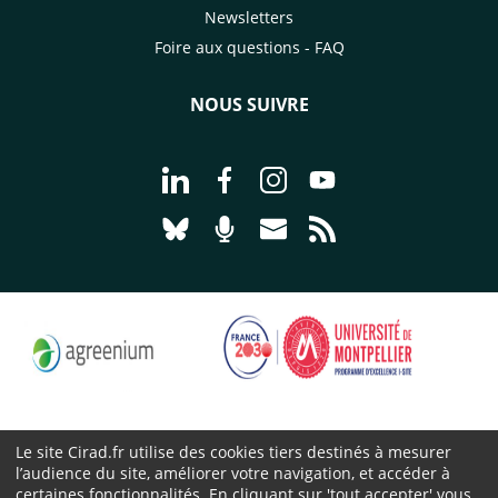
Newsletters
Foire aux questions - FAQ
NOUS SUIVRE
Aller à la page Nous suivre sur Linke
Aller à la page Nous suivre sur
Aller à la page Nous suiv
Aller à la page Nou
Aller à la page Nous suivre sur Blues
Aller à la page Nourrir le vivan
Aller à la page Nous cont
Aller à la page Flux
Le site Cirad.fr utilise des cookies tiers destinés à mesurer
l’audience du site, améliorer votre navigation, et accéder à
Cirad 2026 ©
certaines fonctionnalités. En cliquant sur 'tout accepter' vous