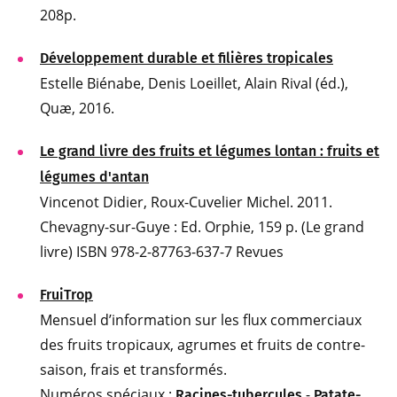
208p.
Développement durable et filières tropicales
Estelle Biénabe, Denis Loeillet, Alain Rival (éd.),
Quæ, 2016.
Le grand livre des fruits et légumes lontan : fruits et
légumes d'antan
Vincenot Didier, Roux-Cuvelier Michel. 2011.
Chevagny-sur-Guye : Ed. Orphie, 159 p. (Le grand
livre) ISBN 978-2-87763-637-7 Revues
FruiTrop
Mensuel d’information sur les flux commerciaux
des fruits tropicaux, agrumes et fruits de contre-
saison, frais et transformés.
Numéros spéciaux :
-
Racines-tubercules
Patate-