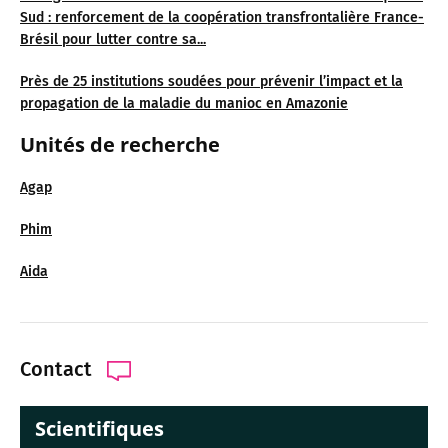
Sud : renforcement de la coopération transfrontalière France-
Brésil pour lutter contre sa...
Près de 25 institutions soudées pour prévenir l’impact et la
propagation de la maladie du manioc en Amazonie
Unités de recherche
Agap
Phim
Aida
Contact
Scientifiques