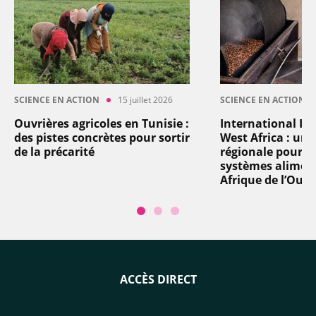
SCIENCE EN ACTION
15 juillet 2026
SCIENCE EN ACTION
Ouvrières agricoles en Tunisie :
International In
des pistes concrètes pour sortir
West Africa : un
de la précarité
régionale pour t
systèmes aliment
Afrique de l’Oues
ACCÈS DIRECT