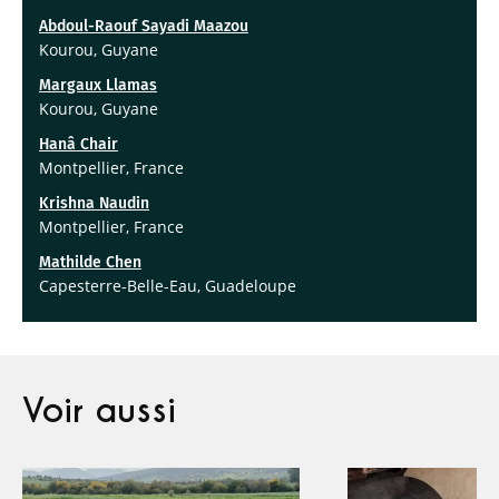
Abdoul-Raouf Sayadi Maazou
Kourou, Guyane
Margaux Llamas
Kourou, Guyane
Hanâ Chair
Montpellier, France
Krishna Naudin
Montpellier, France
Mathilde Chen
Capesterre-Belle-Eau, Guadeloupe
Voir aussi