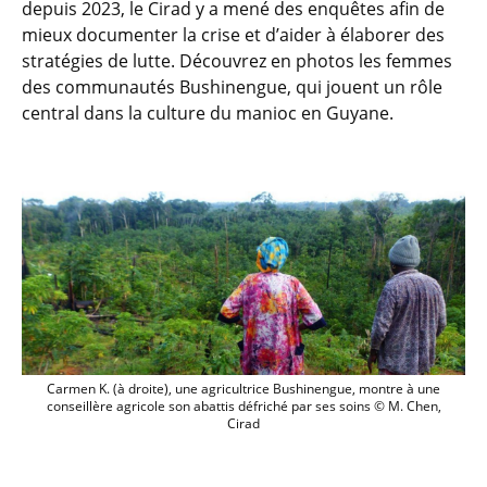
depuis 2023, le Cirad y a mené des enquêtes afin de
mieux documenter la crise et d’aider à élaborer des
stratégies de lutte. Découvrez en photos les femmes
des communautés Bushinengue, qui jouent un rôle
central dans la culture du manioc en Guyane.
Carmen K. (à droite), une agricultrice B
Carmen K. (à droite), une agricultrice Bushinengue, montre à une
conseillère agricole son abattis défriché par ses soins © M. Chen,
Cirad