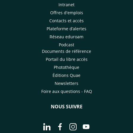
Intranet
Offres d'emplois
Contacts et accès
Plateforme d’alertes
Réseau eduroam
Podcast
Documents de référence
Portail du libre accès
Photothèque
Éditions Quae
Newsletters
Foire aux questions - FAQ
NOUS SUIVRE
Aller à la page Nous suivre sur Linke
Aller à la page Nous suivre sur
Aller à la page Nous suiv
Aller à la page Nou