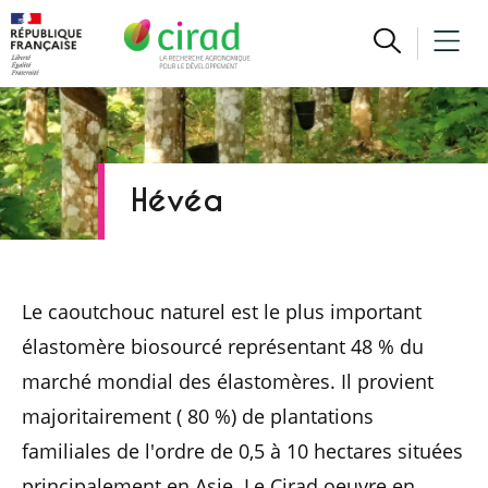
Hévéa
Le caoutchouc naturel est le plus important
élastomère biosourcé représentant 48 % du
marché mondial des élastomères. Il provient
majoritairement ( 80 %) de plantations
familiales de l'ordre de 0,5 à 10 hectares situées
principalement en Asie. Le Cirad oeuvre en