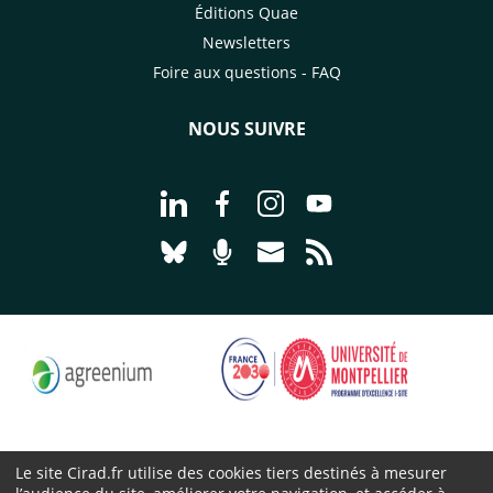
Éditions Quae
Newsletters
Foire aux questions - FAQ
NOUS SUIVRE
Aller à la page Nous suivre sur Linke
Aller à la page Nous suivre sur
Aller à la page Nous suiv
Aller à la page Nou
Aller à la page Nous suivre sur Blues
Aller à la page Nourrir le vivan
Aller à la page Nous cont
Aller à la page Flux
Le site Cirad.fr utilise des cookies tiers destinés à mesurer