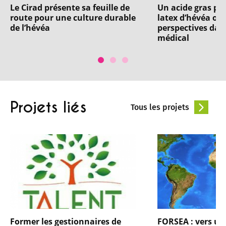
Le Cirad présente sa feuille de
Un acide gras pr
route pour une culture durable
latex d’hévéa ou
de l’hévéa
perspectives dan
médical
Projets liés
Tous les projets
Former les gestionnaires de
FORSEA : vers une