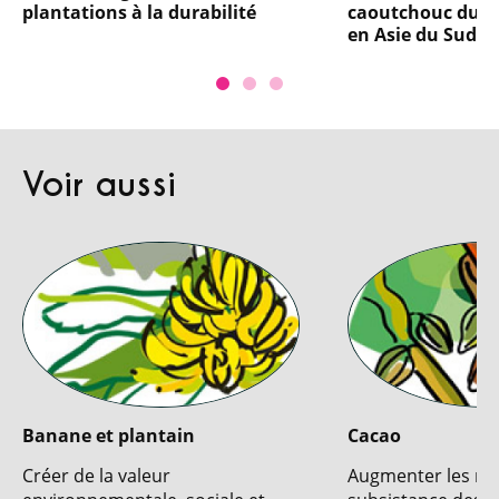
plantations à la durabilité
caoutchouc durab
en Asie du Sud-E
Voir aussi
Banane et plantain
Cacao
Créer de la valeur
Augmenter les m