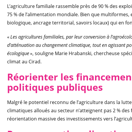
L’agriculture familiale rassemble près de 90 % des expl
75 % de l’alimentation mondiale. Bien que multiformes, e
biologique, ancrage territorial, savoirs locaux) qui en fo
«
Les agricultures familiales, par leur conversion à l’agroécol
d’atténuation au changement climatique, tout en agissant pour
écologique
», souligne Marie Hrabanski, chercheuse spécia
climat au Cirad.
Réorienter les financement
politiques publiques
Malgré le potentiel reconnu de l’agriculture dans la lut
climatiques alloués au secteur n’atteignent pas 2 % des 
réorientation massive des investissements vers l’agricult