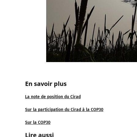
En savoir plus
La note de position du Cirad
Sur la participation du Cirad à la COP30
Sur la COP30
Lire aussi