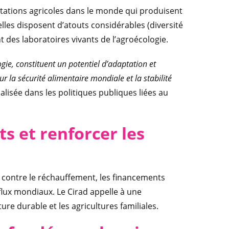
oitations agricoles dans le monde qui produisent
lles disposent d’atouts considérables (diversité
nt des laboratoires vivants de l’agroécologie.
ogie, constituent un potentiel d’adaptation et
 la sécurité alimentaire mondiale et la stabilité
lisée dans les politiques publiques liées au
s et renforcer les
te contre le réchauffement, les financements
flux mondiaux. Le Cirad appelle à une
ure durable et les agricultures familiales.