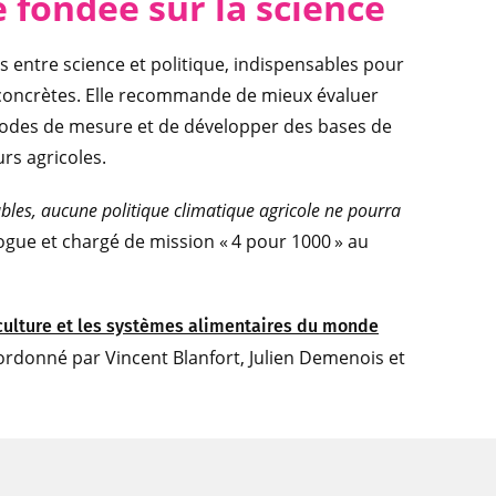
 fondée sur la science
s entre science et politique, indispensables pour
 concrètes. Elle recommande de mieux évaluer
thodes de mesure et de développer des bases de
rs agricoles.
ables, aucune politique climatique agricole ne pourra
ogue et chargé de mission « 4 pour 1000 » au
iculture et les systèmes alimentaires du monde
ordonné par Vincent Blanfort, Julien Demenois et