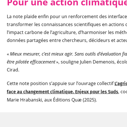
Pour une action climatique
La note plaide enfin pour un renforcement des interface
transformer les connaissances scientifiques en actions
l’impact carbone de l’agriculture, d’harmoniser les mé
données partagées entre chercheurs, décideurs et acteu
«
Mieux mesurer, c’est mieux agir. Sans outils d’évaluation fi
être pilotée efficacement
», souligne Julien Demenois, écol
Cirad.
Cette note position s’appuie sur l’ouvrage collectif
L’agr
, co
face au changement climatique. Enjeux pour les Suds
Marie Hrabanski, aux Éditions Quæ (2025).