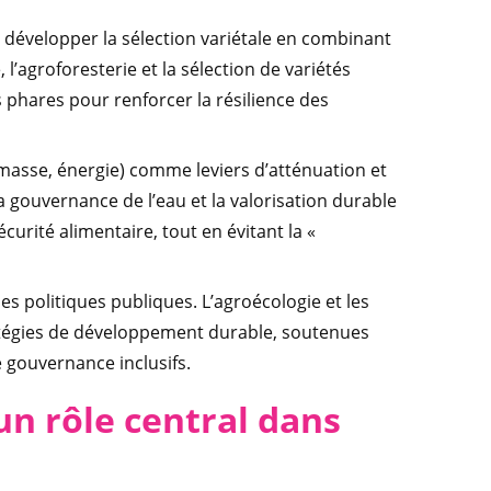
t développer la sélection variétale en combinant
 l’agroforesterie et la sélection de variétés
 phares pour renforcer la résilience des
omasse, énergie) comme leviers d’atténuation et
a gouvernance de l’eau et la valorisation durable
curité alimentaire, tout en évitant la «
les politiques publiques. L’agroécologie et les
ratégies de développement durable, soutenues
e gouvernance inclusifs.
un rôle central dans