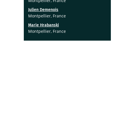
Montpellier, France
Julien Demenois
Montpellier, France
Marie Hrabanski
Montpellier, France