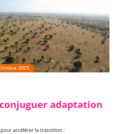
r conjuguer adaptation
 pour accélérer la transition :