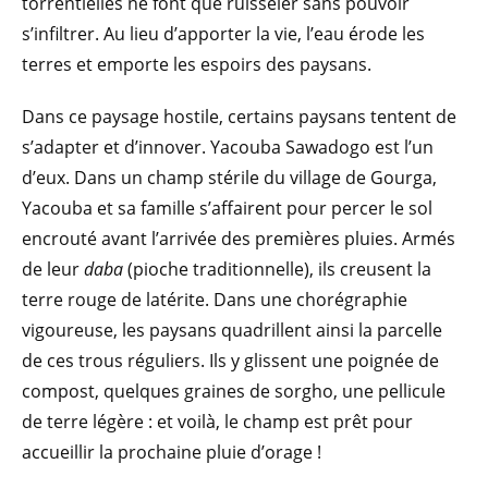
torrentielles ne font que ruisseler sans pouvoir
s’infiltrer. Au lieu d’apporter la vie, l’eau érode les
terres et emporte les espoirs des paysans.
Dans ce paysage hostile, certains paysans tentent de
s’adapter et d’innover. Yacouba Sawadogo est l’un
d’eux. Dans un champ stérile du village de Gourga,
Yacouba et sa famille s’affairent pour percer le sol
encrouté avant l’arrivée des premières pluies. Armés
de leur
daba
(pioche traditionnelle), ils creusent la
terre rouge de latérite. Dans une chorégraphie
vigoureuse, les paysans quadrillent ainsi la parcelle
de ces trous réguliers. Ils y glissent une poignée de
compost, quelques graines de sorgho, une pellicule
de terre légère : et voilà, le champ est prêt pour
accueillir la prochaine pluie d’orage !