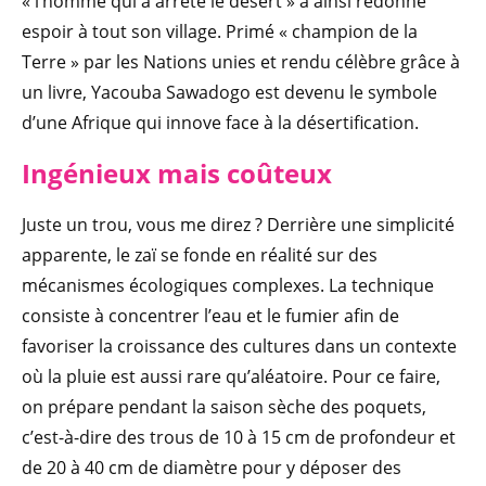
« l’homme qui a arrêté le désert » a ainsi redonné
espoir à tout son village. Primé « champion de la
Terre » par les Nations unies et rendu célèbre grâce à
un livre, Yacouba Sawadogo est devenu le symbole
d’une Afrique qui innove face à la désertification.
Ingénieux mais coûteux
Juste un trou, vous me direz ? Derrière une simplicité
apparente, le zaï se fonde en réalité sur des
mécanismes écologiques complexes. La technique
consiste à concentrer l’eau et le fumier afin de
favoriser la croissance des cultures dans un contexte
où la pluie est aussi rare qu’aléatoire. Pour ce faire,
on prépare pendant la saison sèche des poquets,
c’est-à-dire des trous de 10 à 15 cm de profondeur et
de 20 à 40 cm de diamètre pour y déposer des