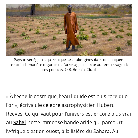
Paysan sénégalais qui repique ses auber
Paysan sénégalais qui repique ses aubergines dans des poquets
remplis de matière organique. L’arrosage se limite au remplissage de
ces poquets. © R. Belmin, Cirad
« À l’échelle cosmique, l’eau liquide est plus rare que
l’or », écrivait le célèbre astrophysicien Hubert
Reeves. Ce qui vaut pour l’univers est encore plus vrai
au
, cette immense bande aride qui parcourt
Sahel
l’Afrique d’est en ouest, à la lisière du Sahara. Au