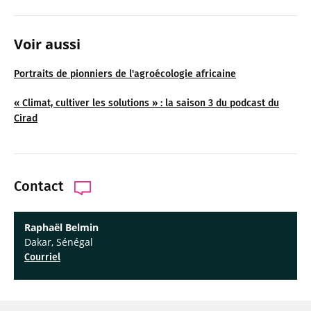
Voir aussi
Portraits de pionniers de l'agroécologie africaine
« Climat, cultiver les solutions » : la saison 3 du podcast du
Cirad
Contact
Raphaël Belmin
Dakar, Sénégal
Courriel