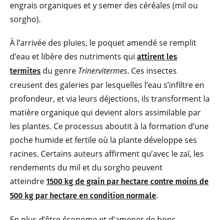
engrais organiques et y semer des céréales (mil ou
sorgho).
À l’arrivée des pluies, le poquet amendé se remplit
d’eau et libère des nutriments qui
attirent les
du genre
Trinervitermes
. Ces insectes
termites
creusent des galeries par lesquelles l’eau s’infiltre en
profondeur, et via leurs déjections, ils transforment la
matière organique qui devient alors assimilable par
les plantes. Ce processus aboutit à la formation d’une
poche humide et fertile où la plante développe ses
racines. Certains auteurs affirment qu’avec le zaï, les
rendements du mil et du sorgho peuvent
atteindre
1500 kg de grain par hectare contre moins de
.
500 kg par hectare en condition normale
En plus d’être économe et d’amener de bons