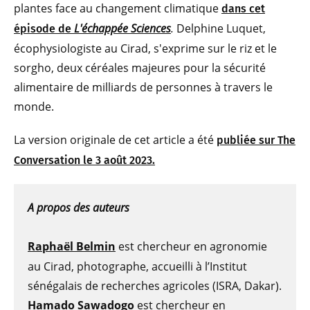
plantes face au changement climatique
dans cet
L'échappée Sciences
.
Delphine Luquet,
épisode de
écophysiologiste au Cirad, s'exprime sur le riz et le
sorgho, deux céréales majeures pour la sécurité
alimentaire de milliards de personnes à travers le
monde.
La version originale de cet article a été
publiée sur The
Conversation le 3 août 2023.
A propos des auteurs
Raphaël Belmin
est chercheur en agronomie
au Cirad, photographe, accueilli à l’Institut
sénégalais de recherches agricoles (ISRA, Dakar).
Hamado Sawadogo
est chercheur en