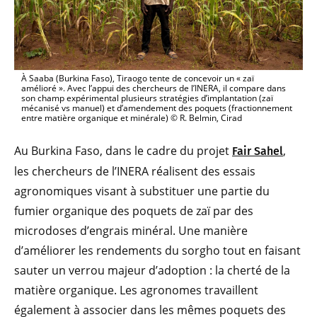
À Saaba (Burkina Faso), Tiraogo tente de concevoir un « zaï
amélioré ». Avec l’appui des chercheurs de l’INERA, il compare dans
son champ expérimental plusieurs stratégies d’implantation (zaï
mécanisé vs manuel) et d’amendement des poquets (fractionnement
entre matière organique et minérale) © R. Belmin, Cirad
Au Burkina Faso, dans le cadre du projet
,
Fair Sahel
les chercheurs de l’INERA réalisent des essais
agronomiques visant à substituer une partie du
fumier organique des poquets de zaï par des
microdoses d’engrais minéral. Une manière
d’améliorer les rendements du sorgho tout en faisant
sauter un verrou majeur d’adoption : la cherté de la
matière organique. Les agronomes travaillent
également à associer dans les mêmes poquets des