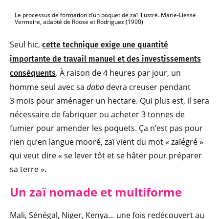
Le processus de formation d’un poquet de zaï illustré. Marie-Liesse
Vermeire, adapté de Roose et Rodriguez (1990)
Seul hic,
cette technique exige une quantité
importante de travail manuel et des investissements
. À raison de 4 heures par jour, un
conséquents
homme seul avec sa
daba
devra creuser pendant
3 mois pour aménager un hectare. Qui plus est, il sera
nécessaire de fabriquer ou acheter 3 tonnes de
fumier pour amender les poquets. Ça n’est pas pour
rien qu’en langue mooré, zaï vient du mot « zaïégré »
qui veut dire « se lever tôt et se hâter pour préparer
sa terre ».
Un zaï nomade et multiforme
Mali, Sénégal, Niger, Kenya… une fois redécouvert au