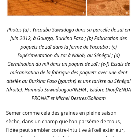
Photos (a) : Yacouba Sawadogo dans sa parcelle de zaï en
juin 2012, à Gourga, Burkina Faso ; (b) Fabrication des
poquets de zaï dans la ferme de Yacouba ; (c)
Expérimentation du zaï à Ndiob, au Sénégal ; (d)
Germination du mil dans un poquet de zaï ; (e-f) Essais de
mécanisation de la fabrique des poquets avec une dent
attelée au Burkina Faso (gauche) et une tarière au Sénégal
(droite). Hamado Sawadougou/INERA ; Isidore Diouf/ENDA
PRONAT et Michel Destres/Solibam
Semer comme cela des graines en pleine saison
sèche, dans un champ que l’on parsème de trous,
l’idée peut sembler contre-intuitive à l’œil extérieur,