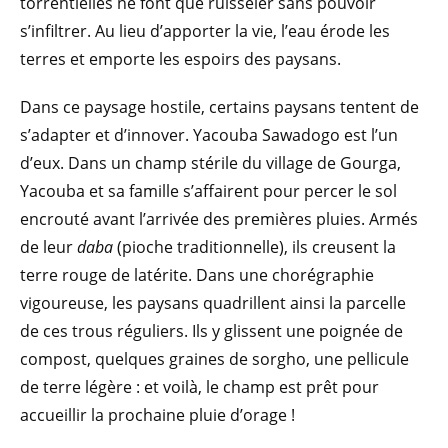
torrentielles ne font que ruisseler sans pouvoir
s’infiltrer. Au lieu d’apporter la vie, l’eau érode les
terres et emporte les espoirs des paysans.
Dans ce paysage hostile, certains paysans tentent de
s’adapter et d’innover. Yacouba Sawadogo est l’un
d’eux. Dans un champ stérile du village de Gourga,
Yacouba et sa famille s’affairent pour percer le sol
encrouté avant l’arrivée des premières pluies. Armés
de leur
daba
(pioche traditionnelle), ils creusent la
terre rouge de latérite. Dans une chorégraphie
vigoureuse, les paysans quadrillent ainsi la parcelle
de ces trous réguliers. Ils y glissent une poignée de
compost, quelques graines de sorgho, une pellicule
de terre légère : et voilà, le champ est prêt pour
accueillir la prochaine pluie d’orage !