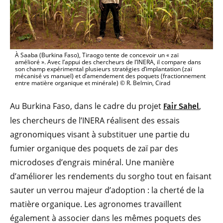
À Saaba (Burkina Faso), Tiraogo tente de concevoir un « zaï
amélioré ». Avec l’appui des chercheurs de l’INERA, il compare dans
son champ expérimental plusieurs stratégies d’implantation (zaï
mécanisé vs manuel) et d’amendement des poquets (fractionnement
entre matière organique et minérale) © R. Belmin, Cirad
Au Burkina Faso, dans le cadre du projet
,
Fair Sahel
les chercheurs de l’INERA réalisent des essais
agronomiques visant à substituer une partie du
fumier organique des poquets de zaï par des
microdoses d’engrais minéral. Une manière
d’améliorer les rendements du sorgho tout en faisant
sauter un verrou majeur d’adoption : la cherté de la
matière organique. Les agronomes travaillent
également à associer dans les mêmes poquets des