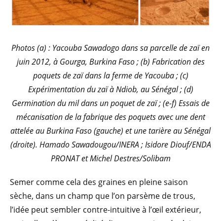
Photos (a) : Yacouba Sawadogo dans sa parcelle de zaï en
juin 2012, à Gourga, Burkina Faso ; (b) Fabrication des
poquets de zaï dans la ferme de Yacouba ; (c)
Expérimentation du zaï à Ndiob, au Sénégal ; (d)
Germination du mil dans un poquet de zaï ; (e-f) Essais de
mécanisation de la fabrique des poquets avec une dent
attelée au Burkina Faso (gauche) et une tarière au Sénégal
(droite). Hamado Sawadougou/INERA ; Isidore Diouf/ENDA
PRONAT et Michel Destres/Solibam
Semer comme cela des graines en pleine saison
sèche, dans un champ que l’on parsème de trous,
l’idée peut sembler contre-intuitive à l’œil extérieur,