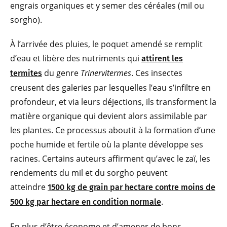
engrais organiques et y semer des céréales (mil ou
sorgho).
À l’arrivée des pluies, le poquet amendé se remplit
d’eau et libère des nutriments qui
attirent les
du genre
Trinervitermes
. Ces insectes
termites
creusent des galeries par lesquelles l’eau s’infiltre en
profondeur, et via leurs déjections, ils transforment la
matière organique qui devient alors assimilable par
les plantes. Ce processus aboutit à la formation d’une
poche humide et fertile où la plante développe ses
racines. Certains auteurs affirment qu’avec le zaï, les
rendements du mil et du sorgho peuvent
atteindre
1500 kg de grain par hectare contre moins de
.
500 kg par hectare en condition normale
En plus d’être économe et d’amener de bons