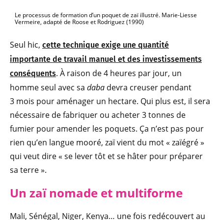
Le processus de formation d’un poquet de zaï illustré. Marie-Liesse
Vermeire, adapté de Roose et Rodriguez (1990)
Seul hic,
cette technique exige une quantité
importante de travail manuel et des investissements
. À raison de 4 heures par jour, un
conséquents
homme seul avec sa
daba
devra creuser pendant
3 mois pour aménager un hectare. Qui plus est, il sera
nécessaire de fabriquer ou acheter 3 tonnes de
fumier pour amender les poquets. Ça n’est pas pour
rien qu’en langue mooré, zaï vient du mot « zaïégré »
qui veut dire « se lever tôt et se hâter pour préparer
sa terre ».
Un zaï nomade et multiforme
Mali, Sénégal, Niger, Kenya… une fois redécouvert au