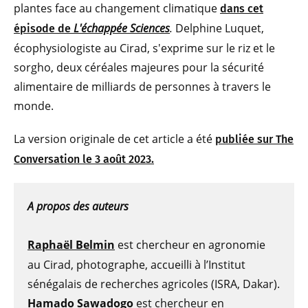
plantes face au changement climatique
dans cet
L'échappée Sciences
.
Delphine Luquet,
épisode de
écophysiologiste au Cirad, s'exprime sur le riz et le
sorgho, deux céréales majeures pour la sécurité
alimentaire de milliards de personnes à travers le
monde.
La version originale de cet article a été
publiée sur The
Conversation le 3 août 2023.
A propos des auteurs
Raphaël Belmin
est chercheur en agronomie
au Cirad, photographe, accueilli à l’Institut
sénégalais de recherches agricoles (ISRA, Dakar).
Hamado Sawadogo
est chercheur en