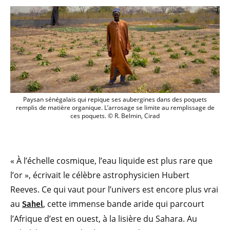
Paysan sénégalais qui repique ses auber
Paysan sénégalais qui repique ses aubergines dans des poquets
remplis de matière organique. L’arrosage se limite au remplissage de
ces poquets. © R. Belmin, Cirad
« À l’échelle cosmique, l’eau liquide est plus rare que
l’or », écrivait le célèbre astrophysicien Hubert
Reeves. Ce qui vaut pour l’univers est encore plus vrai
au
, cette immense bande aride qui parcourt
Sahel
l’Afrique d’est en ouest, à la lisière du Sahara. Au