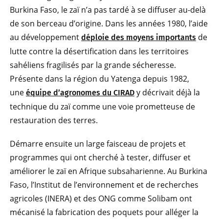
Burkina Faso, le zaï n’a pas tardé à se diffuser au-delà
de son berceau d’origine. Dans les années 1980, l’aide
au développement
de
déploie des moyens importants
lutte contre la désertification dans les territoires
sahéliens fragilisés par la grande sécheresse.
Présente dans la région du Yatenga depuis 1982,
une
y décrivait déjà la
équipe d’agronomes du CIRAD
technique du zaï comme une voie prometteuse de
restauration des terres.
Démarre ensuite un large faisceau de projets et
programmes qui ont cherché à tester, diffuser et
améliorer le zaï en Afrique subsaharienne. Au Burkina
Faso, l’Institut de l’environnement et de recherches
agricoles (INERA) et des ONG comme Solibam ont
mécanisé la fabrication des poquets pour alléger la