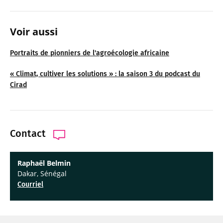
Voir aussi
Portraits de pionniers de l'agroécologie africaine
« Climat, cultiver les solutions » : la saison 3 du podcast du
Cirad
Contact
Raphaël Belmin
Dakar, Sénégal
Courriel