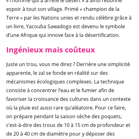
« l’homme qui a arrêté le désert » a ainsi redonné
espoir à tout son village. Primé « champion de la
Terre » par les Nations unies et rendu célèbre grâce à
un livre, Yacouba Sawadogo est devenu le symbole
d’une Afrique qui innove face à la désertification.
Ingénieux mais coûteux
Juste un trou, vous me direz ? Derrière une simplicité
apparente, le zaï se fonde en réalité sur des
mécanismes écologiques complexes. La technique
consiste à concentrer l’eau et le fumier afin de
favoriser la croissance des cultures dans un contexte
où la pluie est aussi rare qu’aléatoire. Pour ce faire,
on prépare pendant la saison sèche des poquets,
c’est-à-dire des trous de 10 à 15 cm de profondeur et
de 20 à 40 cm de diamètre pour y déposer des