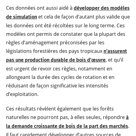
Ces données ont aussi aidé à
développer des modèles
et cela de façon d’autant plus valide que
de simulation
les données ont été récoltées sur le long terme. Ces
modèles ont permis de constater que la plupart des
règles d’aménagement préconisées par les
législations forestières des pays tropicaux
n’assurent
, et qu’il
pas une production durable de bois d’œuvre
est urgent de revoir ces règles, notamment en
allongeant la durée des cycles de rotation et en
réduisant de façon significative les intensités
d’exploitation.
Ces résultats révèlent également que les forêts
naturelles ne pourront pas, à elles seules, répondre
à
.
la demande croissante de bois de la part des marchés
Il faut rapidement développer d’autres sources de