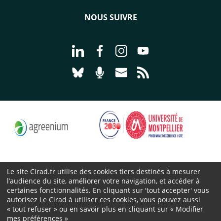
NOUS SUIVRE
Aller à la page Nous suivre sur Linke
Aller à la page Nous suivre sur
Aller à la page Nous suiv
Aller à la page Nou
Aller à la page Nous suivre sur Blues
Aller à la page Nourrir le vivan
Aller à la page Nous cont
Aller à la page Flux
Le site Cirad.fr utilise des cookies tiers destinés à mesurer
l’audience du site, améliorer votre navigation, et accéder à
Cirad 2026 ©
certaines fonctionnalités. En cliquant sur 'tout accepter' vous
Mentions légales
autorisez Le Cirad à utiliser ces cookies, vous pouvez aussi
« tout refuser » ou en savoir plus en cliquant sur « Modifier
Protection des données personnelles
mes préférences »