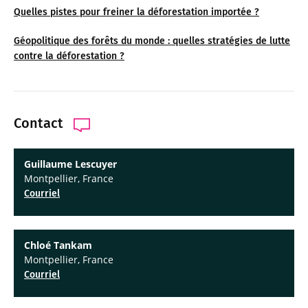
Quelles pistes pour freiner la déforestation importée ?
Géopolitique des forêts du monde : quelles stratégies de lutte
contre la déforestation ?
Contact
Guillaume Lescuyer
Montpellier, France
Courriel
Chloé Tankam
Montpellier, France
Courriel