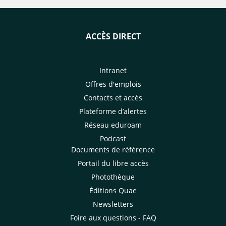
ACCÈS DIRECT
Intranet
Offres d'emplois
Contacts et accès
Plateforme d’alertes
Réseau eduroam
Podcast
Documents de référence
Portail du libre accès
Photothèque
Éditions Quae
Newsletters
Foire aux questions - FAQ