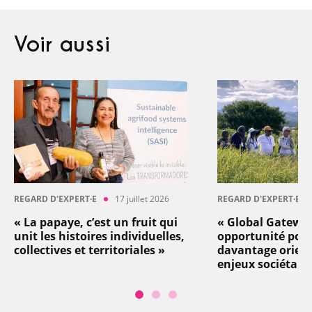
Voir aussi
REGARD D'EXPERT·E
17 juillet 2026
REGARD D'EXPERT·E
« La papaye, c’est un fruit qui
« Global Gatewa
unit les histoires individuelles,
opportunité pou
collectives et territoriales »
davantage orient
enjeux sociétaux 