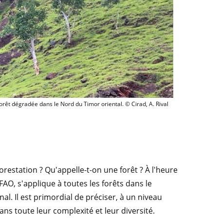
orêt dégradée dans le Nord du Timor oriental. © Cirad, A. Rival
orestation ? Qu'appelle-t-on une forêt ? À l'heure
 FAO, s'applique à toutes les forêts dans le
l. Il est primordial de préciser, à un niveau
dans toute leur complexité et leur diversité.