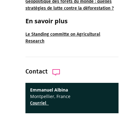
Géopolitique des forêts du monde : quelles
stratégies de lutte contre la déforestation ?
En savoir
plus
Le Standing committe on Agricultural
Research
Contact
Emmanuel Albina
Montpellier, France
Courriel