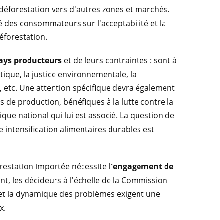
 déforestation vers d'autres zones et marchés.
 des consommateurs sur l'acceptabilité et la
éforestation.
pays producteurs
et de leurs contraintes : sont à
atique, la justice environnementale, la
x, etc. Une attention spécifique devra également
de production, bénéfiques à la lutte contre la
ique national qui lui est associé. La question de
e intensification alimentaires durables est
forestation importée nécessite
l'engagement de
nt, les décideurs à l'échelle de la Commission
t la dynamique des problèmes exigent une
x.