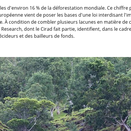
 d'environ 16 % de la déforestation mondiale. Ce chiffre p
ropéenne vient de poser les bases d'une loi interdisant l'im
re. À condition de combler plusieurs lacunes en matière de
search, dont le Cirad fait partie, identifient, dans le cadre
cideurs et des bailleurs de fonds.