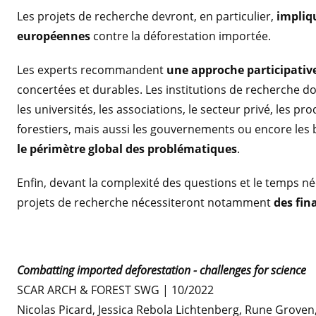
Les projets de recherche devront, en particulier,
impliqu
européennes
contre la déforestation importée.
Les experts recommandent
une approche participative
concertées et durables. Les institutions de recherche do
les universités, les associations, le secteur privé, les p
forestiers, mais aussi les gouvernements ou encore les
le périmètre global des problématiques
.
Enfin, devant la complexité des questions et le temps n
projets de recherche nécessiteront notamment
des fin
Combatting imported deforestation - challenges for science
SCAR ARCH & FOREST SWG | 10/2022
Nicolas Picard, Jessica Rebola Lichtenberg, Rune Groven