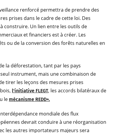
veillance renforcé permettra de prendre des
res prises dans le cadre de cette loi. Des
 construire. Un lien entre les outils de
ommerciaux et financiers est à créer. Les
êts ou de la conversion des forêts naturelles en
de la déforestation, tant par les pays
 seul instrument, mais une combinaison de
 de tirer les leçons des mesures prises
 bois,
, les accords bilatéraux de
l'initiative FLEGT
u le
mécanisme REDD+.
'interdépendance mondiale des flux
péennes devrait conduire à une réorganisation
ec les autres importateurs majeurs sera