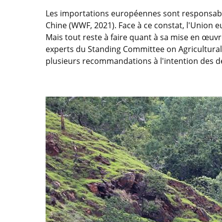
Les importations européennes sont responsables
Chine (WWF, 2021). Face à ce constat, l'Union eu
Mais tout reste à faire quant à sa mise en œuv
experts du Standing Committee on Agricultural Re
plusieurs recommandations à l'intention des dé