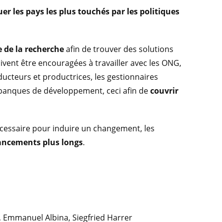
er les pays les plus touchés par les politiques
 de la recherche
afin de trouver des solutions
ivent être encouragées à travailler avec les ONG,
roducteurs et productrices, les gestionnaires
 banques de développement, ceci afin de
couvrir
écessaire pour induire un changement, les
ancements plus longs
.
, Emmanuel Albina, Siegfried Harrer