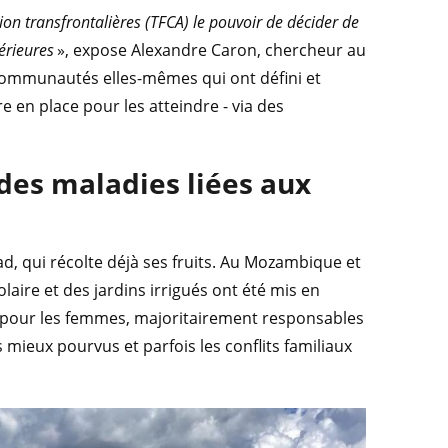
on transfrontalières (TFCA) le pouvoir de décider de
érieures
», expose Alexandre Caron, chercheur au
 communautés elles-mêmes qui ont défini et
tre en place pour les atteindre - via des
 des maladies liées aux
d, qui récolte déjà ses fruits. Au Mozambique et
laire et des jardins irrigués ont été mis en
 pour les femmes, majoritairement responsables
s mieux pourvus et parfois les conflits familiaux