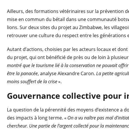
Ailleurs, des formations vétérinaires sur la prévention d
mise en commun du bétail dans une communauté botswan
lions. Sur deux sites du projet au Zimbabwe, les village
retrouver une culture du respect entre les générations e
Autant d’actions, choisies par les acteurs locaux et dont
du projet, qui ont bénéficié de près ou de loin à plusieu
montré que le tourisme lié à la conservation ne pouvait offrir
être la panacée
, analyse Alexandre Caron.
La petite agricul
moins souffert de la crise
».
Gouvernance collective pour 
La question de la pérennité des moyens d’existence a d
des impacts à long terme. «
On a vu naître pas mal d’initiati
chercheur. Une partie de l’argent collecté pour la maintenan