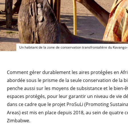
Un 
Un habitant de la zone de conservation transfrontalière du Kavango
Comment gérer durablement les aires protégées en Afriq
abordée sous le prisme de la seule conservation de la bio
penche aussi sur les moyens de subsistance et le bien-êt
espaces protégés, pour leur garantir un niveau de vie déc
dans ce cadre que le projet
ProSuLi (Promoting Sustaina
Areas) est mis en place depuis 2018, au sein de quat
Zimbabwe.