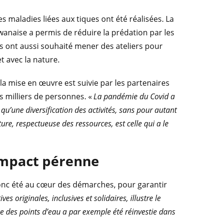
es maladies liées aux tiques ont été réalisées. La
aise a permis de réduire la prédation par les
ois ont aussi souhaité mener des ateliers pour
t avec la nature.
 la mise en œuvre est suivie par les partenaires
rs milliers de personnes. «
La pandémie du Covid a
 qu’une diversification des activités, sans pour autant
ture, respectueuse des ressources, est celle qui a le
impact pérenne
onc été au cœur des démarches, pour garantir
ves originales, inclusives et solidaires, illustre le
ce des points d’eau a par exemple été réinvestie dans