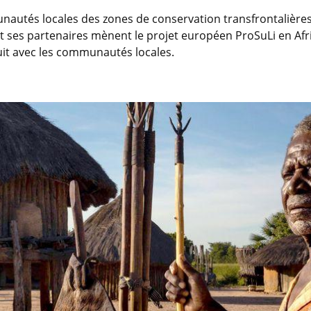
tés locales des zones de conservation transfrontalières es
et ses partenaires mènent le projet européen ProSuLi en Afri
it avec les communautés locales.