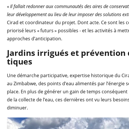
«
Il fallait redonner aux communautés des aires de conservati
leur développement au lieu de leur imposer des solutions ext
Cirad et coordinateur du projet. Dont acte. Ce sont les
priorisé leurs « futurs » possibles - et les activités à met
approches d’anticipation.
Jardins irrigués et prévention
tiques
Une démarche participative, expertise historique du Cira
au Zimbabwe, des points d’eau alimentés par l’énergie so
place. En plus de générer un gain de temps conséquent
de la collecte de l’eau, ces dernières ont vu leurs besoin
diminuer.