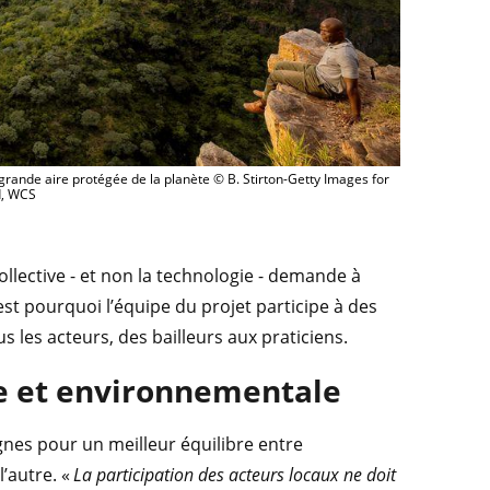
rande aire protégée de la planète © B. Stirton-Getty Images for
d, WCS
llective - et non la technologie - demande à
’est pourquoi l’équipe du projet participe à des
s les acteurs, des bailleurs aux praticiens.
le et environnementale
ignes pour un meilleur équilibre entre
’autre. «
La participation des acteurs locaux ne doit