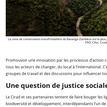
La zone de conservation transfrontalière du Kavango-Zambèze est la plus g
FAO, Cifor, Cira
Promouvoir une innovation par les processus d’action co
tous les acteurs de changer, du local à l’international. C
groupes de travail et des discussions pour influencer tou
Une question de justice socia
Le Cirad et ses partenaires tentent de faire bouger les l
biodiversité et développement, interdépendants l’un de l