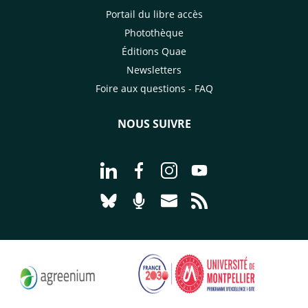
Portail du libre accès
Photothèque
Éditions Quae
Newsletters
Foire aux questions - FAQ
NOUS SUIVRE
Aller à la page Nous suivre sur Linke
Aller à la page Nous suivre sur
Aller à la page Nous suiv
Aller à la page Nou
Aller à la page Nous suivre sur Blues
Aller à la page Nourrir le vivan
Aller à la page Nous cont
Aller à la page Flux