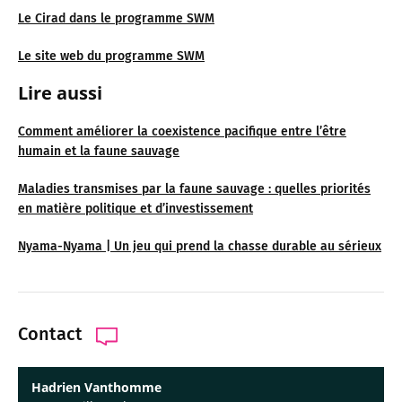
Le Cirad dans le programme SWM
Le site web du programme SWM
Lire aussi
Comment améliorer la coexistence pacifique entre l’être
humain et la faune sauvage
Maladies transmises par la faune sauvage : quelles priorités
en matière politique et d’investissement
Nyama-Nyama | Un jeu qui prend la chasse durable au sérieux
Contact
Hadrien Vanthomme