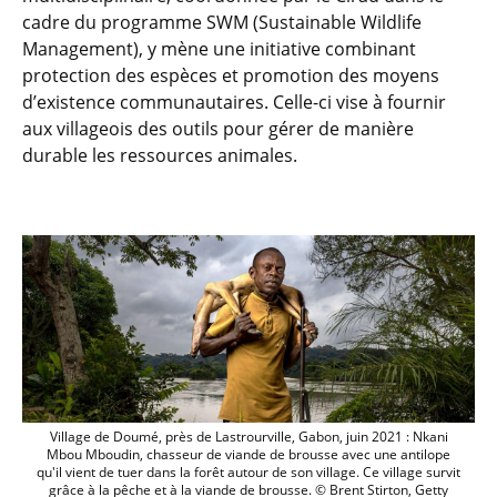
cadre du programme SWM (Sustainable Wildlife
Management), y mène une initiative combinant
protection des espèces et promotion des moyens
d’existence communautaires. Celle-ci vise à fournir
aux villageois des outils pour gérer de manière
durable les ressources animales.
DOUME VILLAGE, CLOSE TO LASTOURSVILLE, 
Village de Doumé, près de Lastrourville, Gabon, juin 2021 : Nkani
Mbou Mboudin, chasseur de viande de brousse avec une antilope
qu'il vient de tuer dans la forêt autour de son village. Ce village survit
grâce à la pêche et à la viande de brousse. © Brent Stirton, Getty