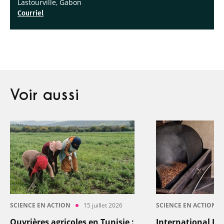
Lastourville, Gabon
Courriel
Voir aussi
SCIENCE EN ACTION
15 juillet 2026
SCIENCE EN ACTION
Ouvrières agricoles en Tunisie :
International In