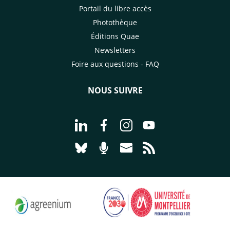
Portail du libre accès
Photothèque
Éditions Quae
Newsletters
Foire aux questions - FAQ
NOUS SUIVRE
Aller à la page Nous suivre sur Linke
Aller à la page Nous suivre sur
Aller à la page Nous suiv
Aller à la page Nou
Aller à la page Nous suivre sur Blues
Aller à la page Nourrir le vivan
Aller à la page Nous cont
Aller à la page Flux