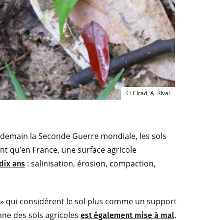
© Cirad, A. Rival
endemain la Seconde Guerre mondiale, les sols
nt qu’en France, une surface agricole
: salinisation, érosion, compaction,
 dix ans
s » qui considèrent le sol plus comme un support
nne des sols agricoles
.
est également mise à mal