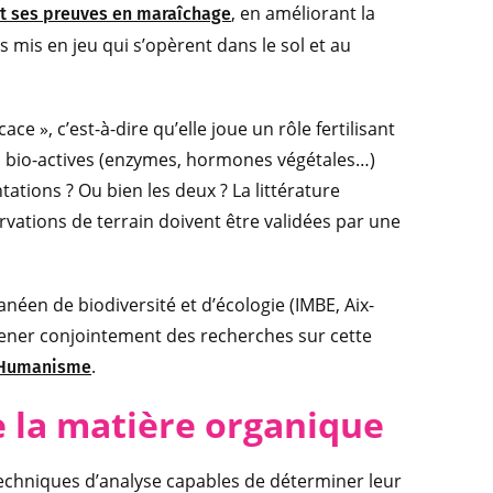
, en améliorant la
it ses preuves en maraîchage
s mis en jeu qui s’opèrent dans le sol et au
e », c’est-à-dire qu’elle joue un rôle fertilisant
es bio-actives (enzymes, hormones végétales…)
tions ? Ou bien les deux ? La littérature
rvations de terrain doivent être validées par une
anéen de biodiversité et d’écologie (IMBE, Aix-
e mener conjointement des recherches sur cette
.
t Humanisme
e la matière organique
techniques d’analyse capables de déterminer leur