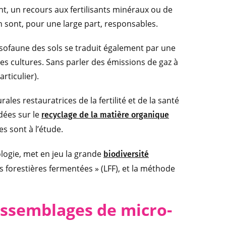
ent, un recours aux fertilisants minéraux ou de
en sont, pour une large part, responsables.
ésofaune des sols se traduit également par une
les cultures. Sans parler des émissions de gaz à
rticulier).
ales restauratrices de la fertilité et de la santé
dées sur le
recyclage de la matière organique
es sont à l’étude.
cologie, met en jeu la grande
biodiversité
res forestières fermentées » (LFF), et la méthode
assemblages de micro-