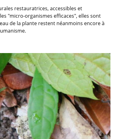
urales restauratrices, accessibles et
les "micro-organismes efficaces", elles sont
iveau de la plante restent néanmoins encore à
t Humanisme.