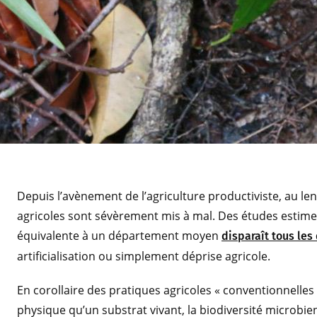
Depuis l’avènement de l’agriculture productiviste, au l
agricoles sont sévèrement mis à mal. Des études estime
équivalente à un département moyen
disparaît tous les
artificialisation ou simplement déprise agricole.
En corollaire des pratiques agricoles « conventionnelle
physique qu’un substrat vivant, la biodiversité microbie