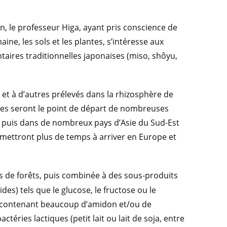
n, le professeur Higa, ayant pris conscience de
ne, les sols et les plantes, s’intéresse aux
taires traditionnelles japonaises (miso, shôyu,
et à d’autres prélevés dans la rhizosphère de
mes seront le point de départ de nombreuses
, puis dans de nombreux pays d’Asie du Sud-Est
s mettront plus de temps à arriver en Europe et
ls de forêts, puis combinée à des sous-produits
es) tels que le glucose, le fructose ou le
s contenant beaucoup d’amidon et/ou de
ctéries lactiques (petit lait ou lait de soja, entre