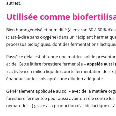
autres).
Utilisée comme biofertilis
Bien homogénéisé et humidifié (à environ 50 à 60 % d’eau
(c’est-à-dire sans oxygène) dans un récipient hermétique
processus biologiques, dont des fermentations lactiques
Passé ce délai est obtenue une matrice solide présentant
acide. Cette litière forestière fermentée –
appelée aussi L
« activée » en milieu liquide (courte fermentation de six
épandue sur les sols après une dilution adéquate.
Généralement appliquée au sol – avec de la matière organ
forestière fermentée peut aussi avoir un rôle contre les
nématodes…) grâce à la production d’acide lactique et à 