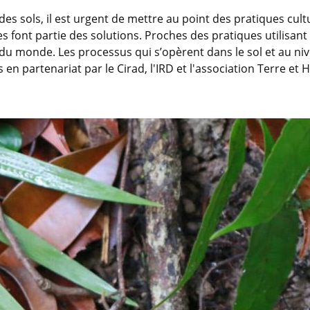
des sols, il est urgent de mettre au point des pratiques cult
s font partie des solutions. Proches des pratiques utilisant 
s du monde. Les processus qui s’opèrent dans le sol et au n
 en partenariat par le Cirad, l'IRD et l'association Terre e