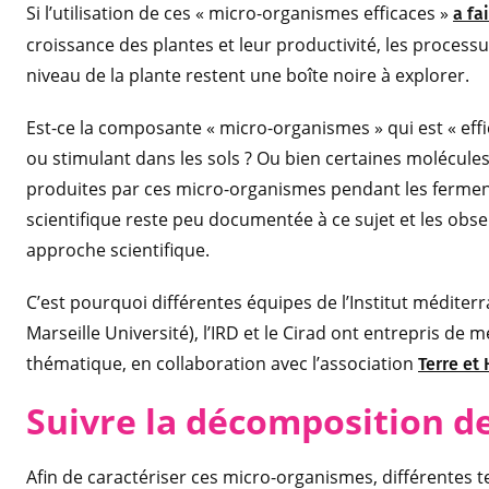
Si l’utilisation de ces « micro-organismes efficaces »
a fa
croissance des plantes et leur productivité, les processu
niveau de la plante restent une boîte noire à explorer.
Est-ce la composante « micro-organismes » qui est « efficac
ou stimulant dans les sols ? Ou bien certaines molécul
produites par ces micro-organismes pendant les fermenta
scientifique reste peu documentée à ce sujet et les obse
approche scientifique.
C’est pourquoi différentes équipes de l’Institut méditerr
Marseille Université), l’IRD et le Cirad ont entrepris d
thématique, en collaboration avec l’association
Terre e
Suivre la décomposition d
Afin de caractériser ces micro-organismes, différentes 