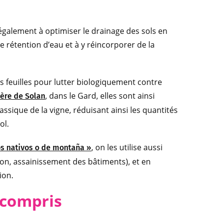
 également à optimiser le drainage des sols en
e rétention d’eau et à y réincorporer de la
es feuilles pour lutter biologiquement contre
, dans le Gard, elles sont ainsi
ère de Solan
ssique de la vigne, réduisant ainsi les quantités
ol.
, on les utilise aussi
s nativos o de montaña »
ion, assainissement des bâtiments), et en
ion.
ncompris