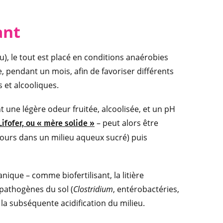
ant
), le tout est placé en conditions anaérobies
, pendant un mois, afin de favoriser différents
 et alcooliques.
 une légère odeur fruitée, alcoolisée, et un pH
– peut alors être
ifofer, ou « mère solide »
 jours dans un milieu aqueux sucré) puis
ique – comme biofertilisant, la litière
 pathogènes du sol (
Clostridium
, entérobactéries,
la subséquente acidification du milieu.