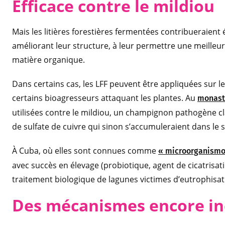
Efficace contre le mildiou
Mais les litières forestières fermentées contribueraient
améliorant leur structure, à leur permettre une meilleur
matière organique.
Dans certains cas, les LFF peuvent être appliquées sur l
certains bioagresseurs attaquant les plantes. Au
monast
utilisées contre le mildiou, un champignon pathogène cla
de sulfate de cuivre qui sinon s’accumuleraient dans le s
À Cuba, où elles sont connues comme
« microorganismo
avec succès en élevage (probiotique, agent de cicatrisat
traitement biologique de lagunes victimes d’eutrophisat
Des mécanismes encore i