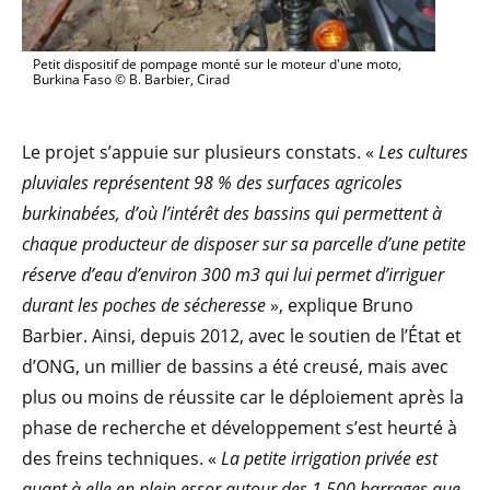
Petit dispositif de pompage monté sur le moteur d'une moto,
Burkina Faso © B. Barbier, Cirad
Le projet s’appuie sur plusieurs constats. «
Les cultures
pluviales représentent 98 % des surfaces agricoles
burkinabées, d’où l’intérêt des bassins qui permettent à
chaque producteur de disposer sur sa parcelle d’une petite
réserve d’eau d’environ 300 m3 qui lui permet d’irriguer
durant les poches de sécheresse
», explique Bruno
Barbier. Ainsi, depuis 2012, avec le soutien de l’État et
d’ONG, un millier de bassins a été creusé, mais avec
plus ou moins de réussite car le déploiement après la
phase de recherche et développement s’est heurté à
des freins techniques. «
La petite irrigation privée est
quant à elle en plein essor autour des 1 500 barrages que