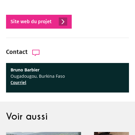
Site web du projet
Contact
Bruno Barbier
Ougadougou, Burkina Faso
Courriel
Voir aussi