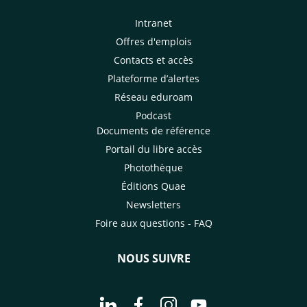
Intranet
Offres d'emplois
Contacts et accès
Plateforme d’alertes
Réseau eduroam
Podcast
Documents de référence
Portail du libre accès
Photothèque
Éditions Quae
Newsletters
Foire aux questions - FAQ
NOUS SUIVRE
Aller à la page Nous suivre sur Linke
Aller à la page Nous suivre sur
Aller à la page Nous suiv
Aller à la page Nou