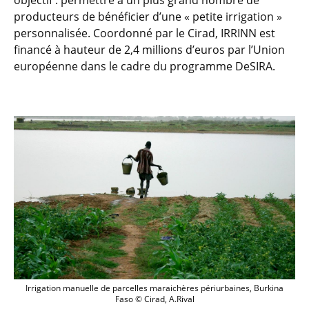
objectif : permettre à un plus grand nombre de
producteurs de bénéficier d’une « petite irrigation »
personnalisée. Coordonné par le Cirad, IRRINN est
financé à hauteur de 2,4 millions d’euros par l’Union
européenne dans le cadre du programme DeSIRA.
Irrigation manuelle de parcelles maraich
Irrigation manuelle de parcelles maraichères périurbaines, Burkina
Faso © Cirad, A.Rival