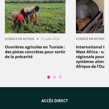
SCIENCE EN ACTION
15 juillet 2026
SCIENCE EN ACTION
Ouvrières agricoles en Tunisie :
International In
des pistes concrètes pour sortir
West Africa : un
de la précarité
régionale pour t
systèmes aliment
Afrique de l’Oues
ACCÈS DIRECT