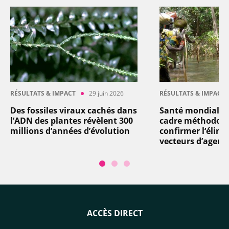
RÉSULTATS & IMPACT
29 juin 2026
RÉSULTATS & IMPACT
Des fossiles viraux cachés dans
Santé mondiale 
l’ADN des plantes révèlent 300
cadre méthodolo
millions d’années d’évolution
confirmer l‘élimi
vecteurs d’agent
ACCÈS DIRECT