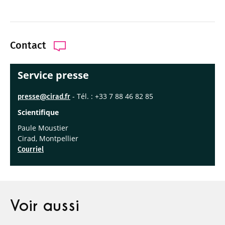
Contact
Service presse
- Tél. : +33 7 88 46 82 85
presse@cirad.fr
Scientifique
Paule Moustier
Cirad, Montpellier
Courriel
Voir aussi