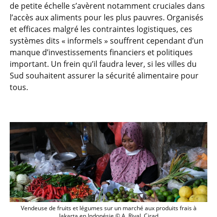
de petite échelle s’avèrent notamment cruciales dans
l’accès aux aliments pour les plus pauvres. Organisés
et efficaces malgré les contraintes logistiques, ces
systèmes dits « informels » souffrent cependant d’un
manque d’investissements financiers et politiques
important. Un frein qu’il faudra lever, si les villes du
Sud souhaitent assurer la sécurité alimentaire pour
tous.
Vendeuse de fruits et légumes sur un mar
Vendeuse de fruits et légumes sur un marché aux produits frais à
Jakarta en Indonésie © A. Rival, Cirad