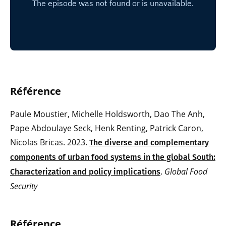
Référe
nce
Paule Moustier, Michelle Holdsworth, Dao The Anh,
Pape Abdoulaye Seck, Henk Renting, Patrick Caron,
Nicolas Bricas. 2023.
The diverse and complementary
components of urban food systems in the global South:
.
Global Food
Characterization and policy implications
Security
Réf
ére
nce