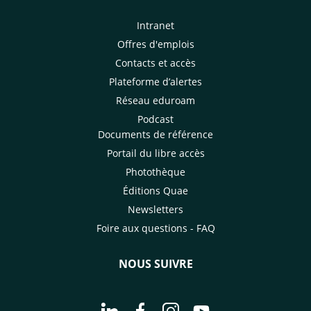
Intranet
Offres d'emplois
Contacts et accès
Plateforme d’alertes
Réseau eduroam
Podcast
Documents de référence
Portail du libre accès
Photothèque
Éditions Quae
Newsletters
Foire aux questions - FAQ
NOUS SUIVRE
Aller à la page Nous suivre sur Linke
Aller à la page Nous suivre sur
Aller à la page Nous suiv
Aller à la page Nou