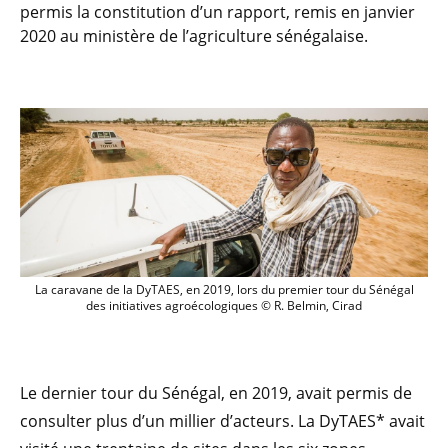
permis la constitution d’un rapport, remis en janvier
2020 au ministère de l’agriculture sénégalaise.
La caravane de la DyTAES, en 2019, lors 
La caravane de la DyTAES, en 2019, lors du premier tour du Sénégal
des initiatives agroécologiques © R. Belmin, Cirad
Le dernier tour du Sénégal, en 2019, avait permis de
consulter plus d’un millier d’acteurs. La DyTAES* avait