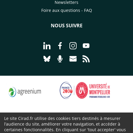
Newsletters
Foire aux questions - FAQ
NOUS SUIVRE
Aller à la page Nous suivre sur Linke
Aller à la page Nous suivre sur
Aller à la page Nous suiv
Aller à la page Nou
Aller à la page Nous suivre sur Blues
Aller à la page Nourrir le vivan
Aller à la page Nous cont
Aller à la page Flux
Le site Cirad.fr utilise des cookies tiers destinés à mesurer
l’audience du site, améliorer votre navigation, et accéder à
Cirad 2026 ©
certaines fonctionnalités. En cliquant sur 'tout accepter' vous
Mentions légales