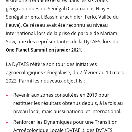
visité une trentaine de sites dans les six zones
géographiques du Sénégal (Casamance, Niayes,
Sénégal oriental, Bassin arachidier, Ferlo, Vallée du
fleuve). Ce réseau avait été reconnu au niveau
international, lors de la prise de parole de Mariam
Sow, une des représentantes de la DyTAES, lors du
.
One Planet Summit en janvier 2021
La DyTAES réitère son tour des initiatives
agroécologiques sénégalaise, du 7 février au 10 mars
2022. Parmi les nouveaux objectifs :
Revenir aux zones consultées en 2019 pour
restituer les résultats obtenus depuis, à la fois au
niveau local, mais aussi national et international.
Renforcer les Dynamiques pour une Transition
Agroécologique Locale (DyTAEL), des DyTAES