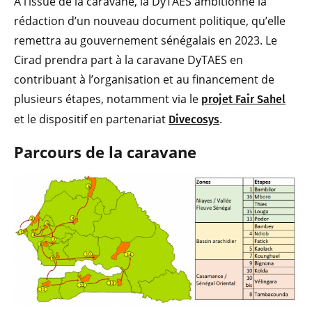
A l’issue de la caravane, la DyTAES ambitionne la
rédaction d’un nouveau document politique, qu’elle
remettra au gouvernement sénégalais en 2023. Le
Cirad prendra part à la caravane DyTAES en
contribuant à l’organisation et au financement de
plusieurs étapes, notamment via le
projet Fair Sahel
et le dispositif en partenariat
.
Divecosys
Parc
ours de la car
avane