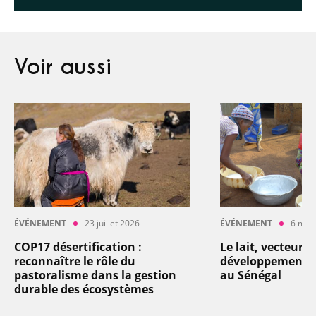
Voir aussi
ÉVÉNEMENT
23 juillet 2026
ÉVÉNEMENT
6 mai
COP17 désertification :
Le lait, vecteur d
reconnaître le rôle du
développement : 
pastoralisme dans la gestion
au Sénégal
durable des écosystèmes