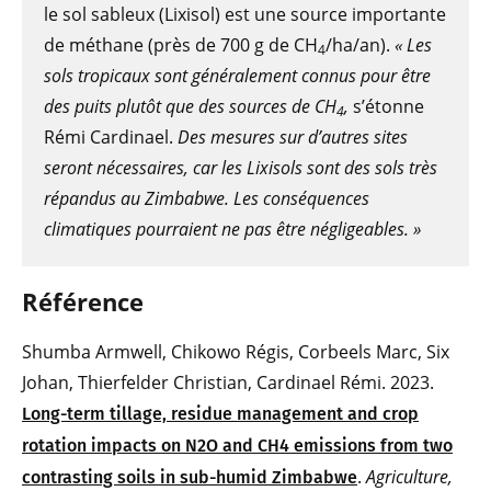
le sol sableux (Lixisol) est une source importante
de méthane (près de 700 g de CH
/ha/an).
« Les
4
sols tropicaux sont généralement connus pour être
des puits plutôt que des sources de CH
,
s’étonne
4
Rémi Cardinael.
Des mesures sur d’autres sites
seront nécessaires, car les Lixisols sont des sols très
répandus au Zimbabwe. Les conséquences
climatiques pourraient ne pas être négligeables. »
Référence
Shumba Armwell, Chikowo Régis, Corbeels Marc, Six
Johan, Thierfelder Christian, Cardinael Rémi. 2023.
Long-term tillage, residue management and crop
rotation impacts on N2O and CH4 emissions from two
.
Agriculture,
contrasting soils in sub-humid Zimbabwe