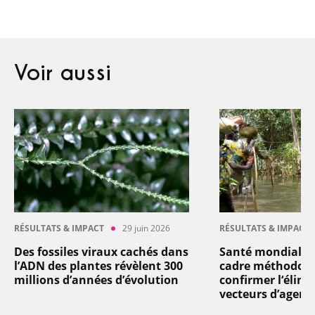
Voir aussi
RÉSULTATS & IMPACT
29 juin 2026
RÉSULTATS & IMPACT
Des fossiles viraux cachés dans
Santé mondiale 
l’ADN des plantes révèlent 300
cadre méthodolo
millions d’années d’évolution
confirmer l‘élimi
vecteurs d’agent