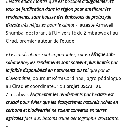
« Notre étude montre qu’il est possible d’
augmenter les
taux de fertilisation dans la région pour améliorer les
rendements, sans hausse des émissions de protoxyde
d’azote
très néfastes pour le climat »
, atteste Armwell
Shumba, doctorant à l’Université du Zimbabwe et au
Cirad, premier auteur de l’étude.
« Les implications sont importantes, car en
Afrique sub-
saharienne,
les rendements sont souvent plus limités par
la faible disponibilité en nutriments du sol
que par la
pluviométrie
, poursuit Rémi Cardinael, agro-pédologue
au Cirad et coordinateur du
au
projet DSCATT
Zimbabwe.
Augmenter les rendements par hectare est
crucial pour éviter que les écosystèmes naturels riches en
carbone et biodiversité ne soient convertis en terres
agricoles
face aux besoins d’une démographie croissante.
»