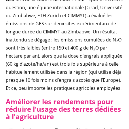
question, une équipe internationale (Cirad, Université
du Zimbabwe, ETH Zurich et CIMMYT) a évalué les
émissions de GES sur deux sites expérimentaux de
longue durée du CIMMYT au Zimbabwe. Un résultat
inattendu se dégage : les émissions cumulées de N
O
2
sont très faibles (entre 150 et 400 g de N
O par
2
hectare par an), alors que la dose d’engrais appliquée
(60 kg d’azote/ha/an) est trois fois supérieure à celle
habituellement utilisée dans la région (qui utilise déjà
presque 10 fois moins d’engrais azotés que l’Europe).
Et ce, peu importe les pratiques agricoles employées.
Améliorer les rendements pour
réduire l'usage des terres dédiées
à l'agriculture