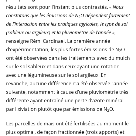
résultats sont pour l'instant plus contrastés.
« Nous
constatons que les émissions de N
O dépendent fortement
2
de l’interaction entre les pratiques agricoles, le type de sol
(sableux ou argileux) et la pluviométrie de l’année »
,
renseigne Rémi Cardinael. La première année
d’expérimentation, les plus fortes émissions de N
O
2
ont été observées dans les traitements avec du mulch
sur le sol sableux et dans ceux ayant une rotation
avec une légumineuse sur le sol argileux. En
revanche, aucune différence n’a été observée l’année
suivante, notamment à cause d’une pluviométrie très
différente ayant entraîné une perte d’azote minéral
par lixiviation plutôt que par émissions de N
O.
2
Les parcelles de maïs ont été fertilisées au moment le
plus optimal, de façon fractionnée (trois apports) et