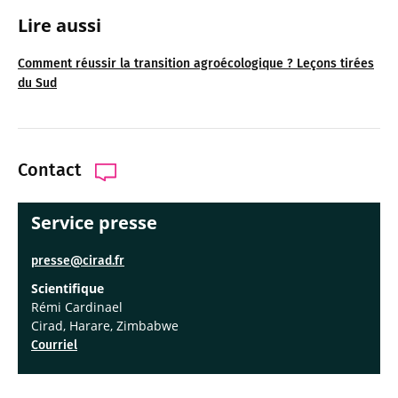
Lire aussi
Comment réussir la transition agroécologique ? Leçons tirées
du Sud
Contact
Service presse
presse@cirad.fr
Scientifique
Rémi Cardinael
Cirad, Harare, Zimbabwe
Courriel