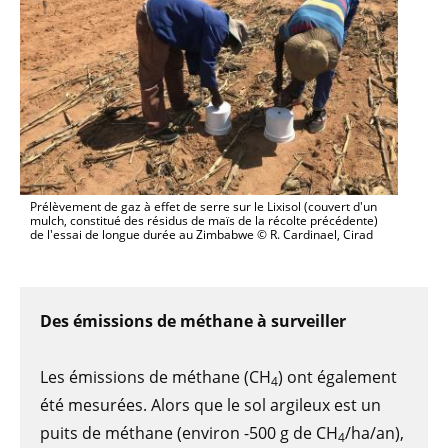
Prélèvement de gaz à effet de serre sur le Lixisol (couvert d'un
mulch, constitué des résidus de maïs de la récolte précédente)
de l'essai de longue durée au Zimbabwe © R. Cardinael, Cirad
Des émissions de méthane à surveiller
Les émissions de méthane (CH
) ont également
4
été mesurées. Alors que le sol argileux est un
puits de méthane (environ -500 g de CH
/ha/an),
4