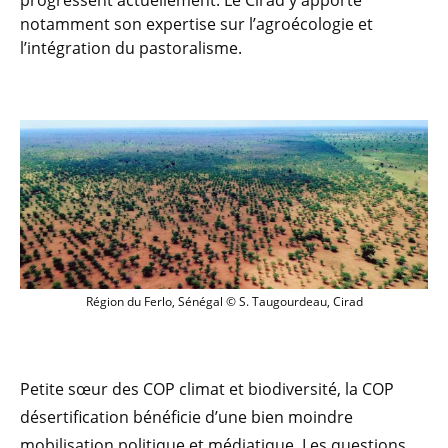
progressent actuellement. Le Cirad y apporte
notamment son expertise sur l’agroécologie et
l’intégration du pastoralisme.
Région du Ferlo, Sénégal © S. Taugourd
Région du Ferlo, Sénégal © S. Taugourdeau, Cirad
Petite sœur des COP climat et biodiversité, la COP
désertification bénéficie d’une bien moindre
mobilisation politique et médiatique. Les questions