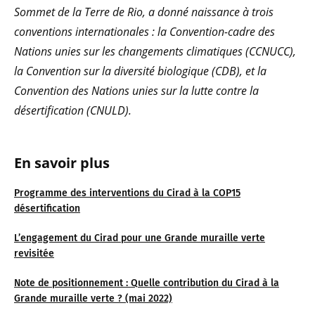
Sommet de la Terre de Rio, a donné naissance à trois
conventions internationales : la Convention-cadre des
Nations unies sur les changements climatiques (CCNUCC),
la Convention sur la diversité biologique (CDB), et la
Convention des Nations unies sur la lutte contre la
désertification (CNULD).
En savoir plus
Programme des interventions du Cirad à la COP15
désertification
L’engagement du Cirad pour une Grande muraille verte
revisitée
Note de positionnement : Quelle contribution du Cirad à la
Grande muraille verte ? (mai 2022)