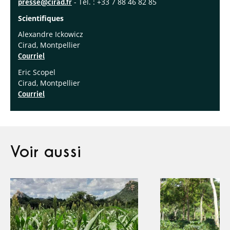
- Tél. : +33 7 88 46 82 85
presse@cirad.fr
Scientifiques
Alexandre Ickowicz
Cirad, Montpellier
Courriel
Eric Scopel
Cirad, Montpellier
Courriel
Voir aussi