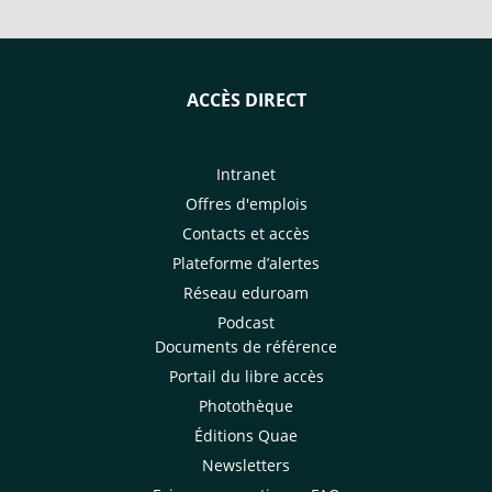
désertification (UNCCD). Avec la
international d'ho
participation du CIRAD.
ACCÈS DIRECT
Intranet
Offres d'emplois
Contacts et accès
Plateforme d’alertes
Réseau eduroam
Podcast
Documents de référence
Portail du libre accès
Photothèque
Éditions Quae
Newsletters