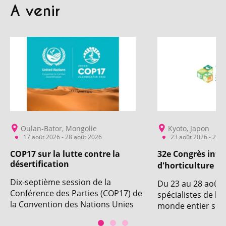
A venir
Oulan-Bator, Mongolie
Kyoto, Japon
17 août 2026 - 28 août 2026
23 août 2026 - 28 a
COP17 sur la lutte contre la
32e Congrès inte
désertification
d'horticulture
Dix-septième session de la
Du 23 au 28 août 
Conférence des Parties (COP17) de
spécialistes de l'
la Convention des Nations Unies
monde entier se r
sur la lutte contre la
pour la 32e éditi