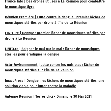
France Info | Des drones utilisés à La Réunion pour combattre
le moustique tigre
Réunion Première | Lutte contre la dengue : premier lâcher de
moustiques stériles par drone à l’île de La Réunion
L'INFO.re | Dengue : premier lâcher de moustiques stériles par
drone à La Réunion
LINFO.re | Soigner le mal par le mal : lâcher de moustiques
stériles pour éradiquer la dengue
Actu-Environnement | Lutte contre les nuisibles : lâcher de
moustiques stériles sur l'île de La Réunion
ImazpPress | Dengue : les lâchers de moustiques stériles, une
solution viable pour lutter contre la maladie
Antenne Réunion | Terres d’ici - Dimanche 30 Mai 2021