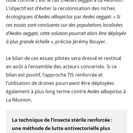
isolé comme c’est le cas d’
Aedes aegypti
à La Réunion.
L’objectif est d’éviter la recolonisation des niches
écologiques d’
Aedes albopictus
par
Aedes aegypti
.
« Si
ces essais sont concluants sur des populations localisées
d’Aedes aegypti, cette solution pourrait alors être déployée
à plus grande échelle »
, précise Jérémy Bouyer.
Le bilan de ces essais pilotes sera dressé et restitué
en août à l’ensemble des acteurs concernés. Si ce
bilan est positif, l’approche TIS renforcée et
l’utilisation de drones pourraient être déployées
également à plus long terme contre
Aedes albopictus
à
La Réunion.
La technique de l’insecte stérile renforcée :
une méthode de lutte antivectorielle plus