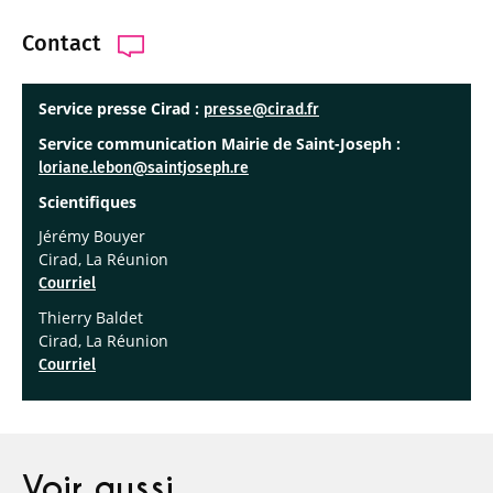
Contact
Service presse Cirad :
presse@cirad.fr
Service communication Mairie de Saint-Joseph :
loriane.lebon@saintjoseph.re
Scientifiques
Jérémy Bouyer
Cirad, La Réunion
Courriel
Thierry Baldet
Cirad, La Réunion
Courriel
Voir aussi