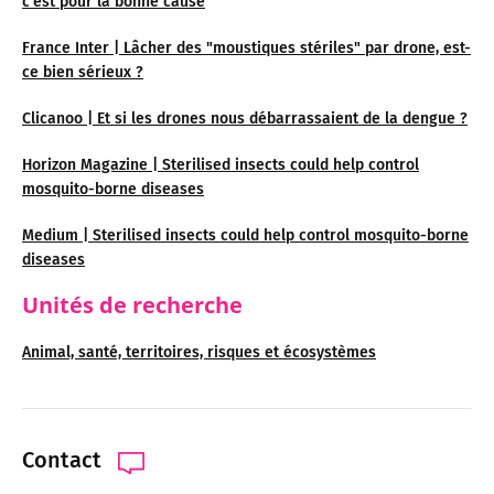
c'est pour la bonne cause
France Inter | Lâcher des "moustiques stériles" par drone, est-
ce bien sérieux ?
Clicanoo | Et si les drones nous débarrassaient de la dengue ?
Horizon Magazine | Sterilised insects could help control
mosquito-borne diseases
Medium | Sterilised insects could help control mosquito-borne
diseases
Unités de recherche
Animal, santé, territoires, risques et écosystèmes
Contact