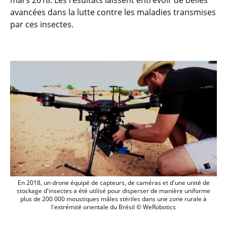
mars 2018. Les résultats laissent entrevoir de belles
avancées dans la lutte contre les maladies transmises
par ces insectes.
En 2018, un drone équipé de capteurs, d
En 2018, un drone équipé de capteurs, de caméras et d'une unité de
stockage d'insectes a été utilisé pour disperser de manière uniforme
plus de 200 000 moustiques mâles stériles dans une zone rurale à
l'extrémité orientale du Brésil © WeRobotics