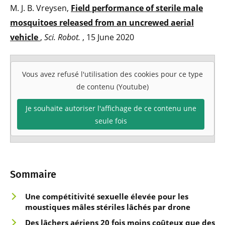
M. J. B. Vreysen,
Field performance of sterile male
mosquitoes released from an uncrewed aerial
vehicle
,
Sci. Robot.
, 15 June 2020
Vous avez refusé l'utilisation des cookies pour ce type
de contenu (Youtube)
Je souhaite autoriser l'affichage de ce contenu une
seule fois
Sommaire
Une compétitivité sexuelle élevée pour les
moustiques mâles stériles lâchés par drone
Des lâchers aériens 20 fois moins coûteux que des