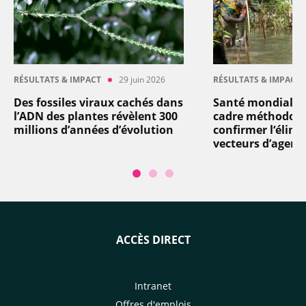
RÉSULTATS & IMPACT
29 juin 2026
RÉSULTATS & IMPACT
Des fossiles viraux cachés dans
Santé mondiale 
l’ADN des plantes révèlent 300
cadre méthodolo
millions d’années d’évolution
confirmer l‘élimi
vecteurs d’agent
ACCÈS DIRECT
Intranet
Offres d'emplois