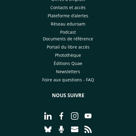
Contacts et accès
Plateforme d’alertes
Réseau eduroam
Podcast
Documents de référence
Portail du libre accès
Photothèque
Éditions Quae
Newsletters
Foire aux questions - FAQ
NOUS SUIVRE
Aller à la page Nous suivre sur Linke
Aller à la page Nous suivre sur
Aller à la page Nous suiv
Aller à la page Nou
Aller à la page Nous suivre sur Blues
Aller à la page Nourrir le vivan
Aller à la page Nous cont
Aller à la page Flux