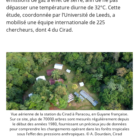
émissions de gaz à effet de serre, afin de ne pas
dépasser une température diurne de 32°C. Cette
étude, coordonnée par l’Université de Leeds, a
mobilisé une équipe internationale de 225
chercheurs, dont 4 du Cirad.
Vue aérienne de la station du Cirad à P
Vue aérienne de la station du Cirad à Paracou, en Guyane française.
Sur ce site, plus de 70000 arbres sont mesurés régulièrement depuis
le début des années 1980, fournissant un précieux jeu de données
pour comprendre les changements opérant dans les forêts tropicales
sous l’effet des pressions anthropiques. © A. Dourdain, Cirad