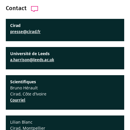
Contact
Cirad
presse@cirad.fr
Université de Leeds
a.harrison@leeds.ac.uk
Scientifiques
Bruno Hérault
Cirad, Côte d’Ivoire
Courriel
Lilian Blanc
Cirad, Montpellier