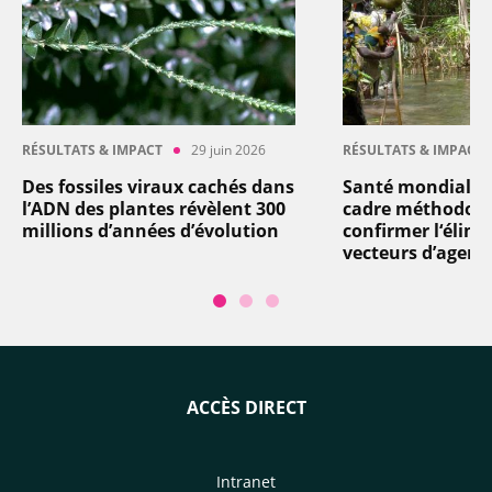
RÉSULTATS & IMPACT
29 juin 2026
RÉSULTATS & IMPACT
Des fossiles viraux cachés dans
Santé mondiale 
l’ADN des plantes révèlent 300
cadre méthodolo
millions d’années d’évolution
confirmer l‘élimi
vecteurs d’agent
ACCÈS DIRECT
Intranet