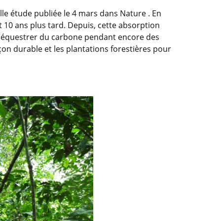
lle étude publiée le 4 mars dans Nature . En
t 10 ans plus tard. Depuis, cette absorption
 à séquestrer du carbone pendant encore des
açon durable et les plantations forestières pour