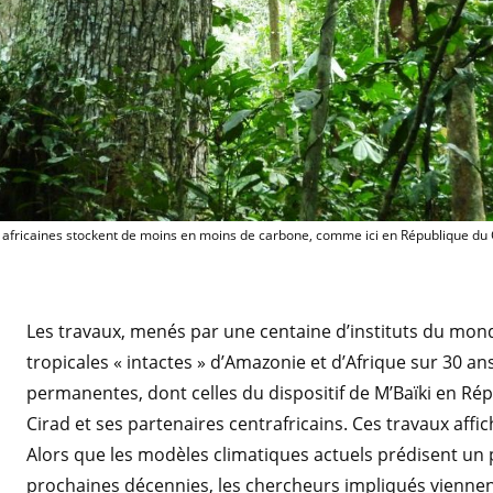
Les forêts intactes africaines st
s africaines stockent de moins en moins de carbone, comme ici en République du 
Les travaux, menés par une centaine d’instituts du monde
tropicales « intactes » d’Amazonie et d’Afrique sur 30 ans
permanentes, dont celles du dispositif de M’Baïki en Rép
Cirad et ses partenaires centrafricains. Ces travaux affic
Alors que les modèles climatiques actuels prédisent un 
prochaines décennies, les chercheurs impliqués viennent