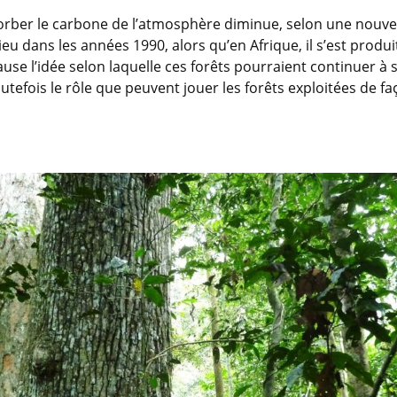
bsorber le carbone de l’atmosphère diminue, selon une nouve
eu dans les années 1990, alors qu’en Afrique, il s’est produi
ause l’idée selon laquelle ces forêts pourraient continuer
utefois le rôle que peuvent jouer les forêts exploitées de f