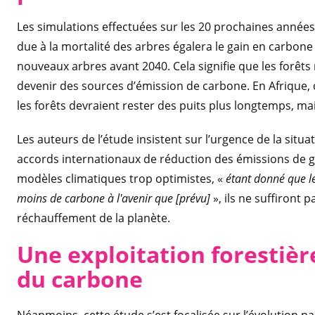
Les simulations effectuées sur les 20 prochaines année
due à la mortalité des arbres égalera le gain en carbone
nouveaux arbres avant 2040. Cela signifie que les forêts
devenir des sources d’émission de carbone. En Afrique, 
les forêts devraient rester des puits plus longtemps, 
Les auteurs de l’étude insistent sur l’urgence de la situa
accords internationaux de réduction des émissions de gaz
modèles climatiques trop optimistes, «
étant donné que le
moins de carbone à l'avenir
que [prévu]
», ils ne suffiront 
réchauffement de la planète.
Une exploitation forestièr
du carbone
Néanmoins, cette étude s’est focalisée sur l’évolution pa