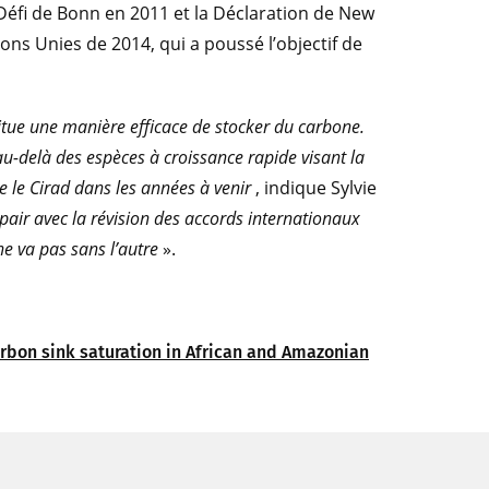
e Défi de Bonn en 2011 et la Déclaration de New
ons Unies de 2014, qui a poussé l’objectif de
itue une manière efficace de stocker du carbone.
au-delà des espèces à croissance rapide visant la
ée le Cirad dans les années à venir
, indique Sylvie
 pair avec la révision des accords internationaux
ne va pas sans l’autre
».
rbon sink saturation in African and Amazonian