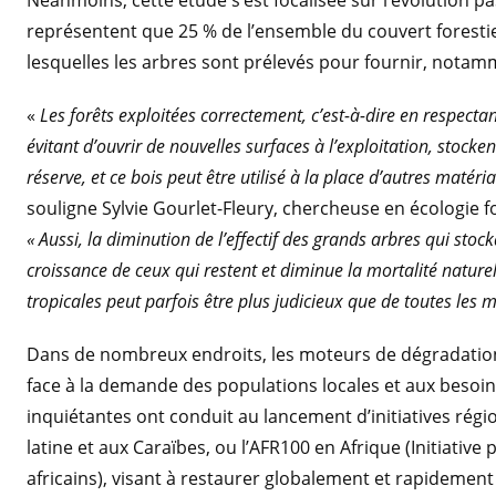
représentent que 25 % de l’ensemble du couvert forestier
lesquelles les arbres sont prélevés pour fournir, notam
«
Les forêts exploitées correctement, c’est-à-dire en respec
évitant d’ouvrir de nouvelles surfaces à l’exploitation, stocken
réserve, et ce bois peut être utilisé à la place d’autres maté
souligne Sylvie Gourlet-Fleury, chercheuse en écologie fo
« Aussi, la diminution de l’effectif des grands arbres qui stocka
croissance de ceux qui restent et diminue la mortalité nature
tropicales peut parfois être plus judicieux que de toutes les m
Dans de nombreux endroits, les moteurs de dégradation 
face à la demande des populations locales et aux besoi
inquiétantes ont conduit au lancement d’initiatives région
latine et aux Caraïbes, ou l’AFR100 en Afrique (Initiative
africains), visant à restaurer globalement et rapidemen