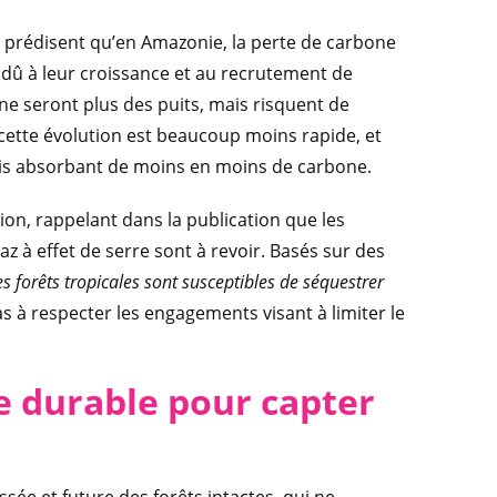
s prédisent qu’en Amazonie, la perte de carbone
 dû à leur croissance et au recrutement de
 ne seront plus des puits, mais risquent de
cette évolution est beaucoup moins rapide, et
mais absorbant de moins en moins de carbone.
tion, rappelant dans la publication que les
 à effet de serre sont à revoir. Basés sur des
s forêts tropicales sont susceptibles de séquestrer
pas à respecter les engagements visant à limiter le
e durable pour capter
ssée et future des forêts intactes, qui ne