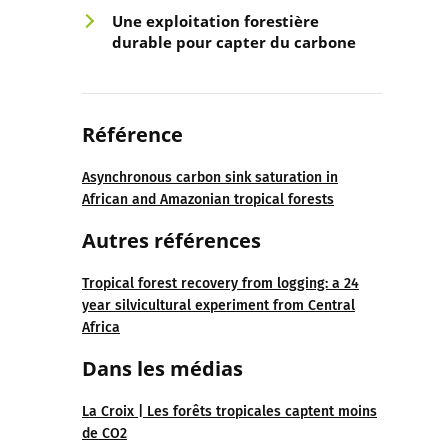
Une exploitation forestière
durable pour capter du carbone
Référence
Asynchronous carbon sink saturation in
African and Amazonian tropical forests
Autres références
Tropical forest recovery from logging: a 24
year silvicultural experiment from Central
Africa
Dans les médias
La Croix | Les forêts tropicales captent moins
de CO2