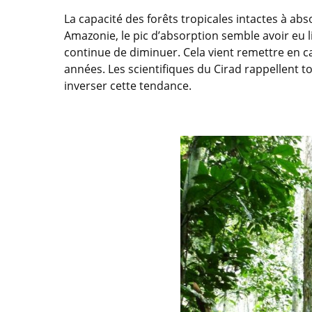
La capacité des forêts tropicales intactes à a
Amazonie, le pic d’absorption semble avoir eu li
continue de diminuer. Cela vient remettre en c
années. Les scientifiques du Cirad rappellent to
inverser cette tendance.