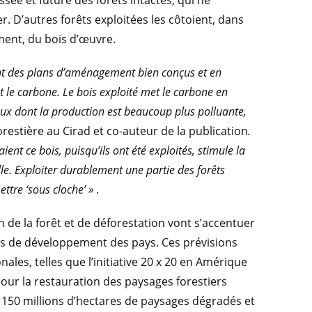
. D’autres forêts exploitées les côtoient, dans
ment, du bois d’œuvre.
tant des plans d’aménagement bien conçus
et en
t le carbone.
Le bois exploité met le carbone en
riaux dont la production est beaucoup plus polluante,
restière au Cirad et co-auteur de la publication
.
ient ce bois, puisqu’ils ont été exploités, stimule la
lle. Exploiter durablement une partie des forêts
ettre ‘sous cloche’ »
.
de la forêt et de déforestation vont s’accentuer
ns de développement des pays. Ces prévisions
ales, telles que l’initiative 20 x 20 en Amérique
 pour la restauration des paysages forestiers
t 150 millions d’hectares de paysages dégradés et