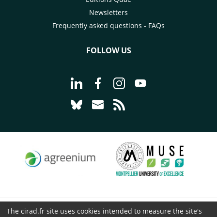
Newsletters
Frequently asked questions - FAQs
FOLLOW US
Go to page Follow us on LinkedIn - C
Go to page Follow us on Faceb
Go to page Follow us on 
Go to page Follow 
Go to page Follow us on Bluesky - CI
Go to page Contact us - CIRAD
Go to page RSS - CIRAD
The cirad.fr site uses cookies intended to measure the site's
© CIRAD 2026