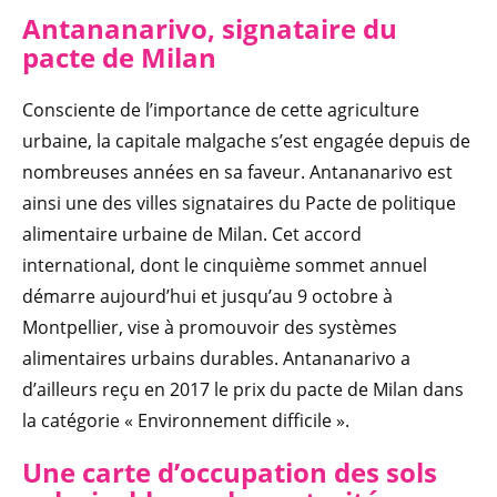
Antananarivo, signataire du
pacte de Milan
Consciente de l’importance de cette agriculture
urbaine, la capitale malgache s’est engagée depuis de
nombreuses années en sa faveur. Antananarivo est
ainsi une des villes signataires du Pacte de politique
alimentaire urbaine de Milan. Cet accord
international, dont le cinquième sommet annuel
démarre aujourd’hui et jusqu’au 9 octobre à
Montpellier, vise à promouvoir des systèmes
alimentaires urbains durables. Antananarivo a
d’ailleurs reçu en 2017 le prix du pacte de Milan dans
la catégorie « Environnement difficile ».
Une carte d’occupation des sols