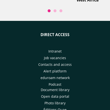
West Africa
DIRECT ACCESS
Intranet
Job vacancies
Contacts and access
Alert platform
eduroam network
Podcast
Document library
Open data portal
Photo library
Éditions Quae