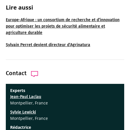
Lire aussi
Europe-Afrique : un consortium de recherche et d’innovation
pour optimiser les projets de sécurité alimentaire et
agriculture durable
Sylvain Perret devient directeur d’Agrinatura
Contact
Experts
Jean-Paul Laclau
Montpellier, France
Sylvie Lewicki
Montpellier, France
Rédactrice