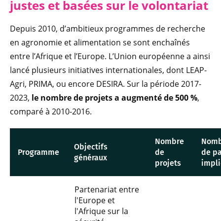
justes et basées sur le volontariat
Depuis 2010, d’ambitieux programmes de recherche
en agronomie et alimentation se sont enchaînés
entre l’Afrique et l’Europe. L’Union européenne a ainsi
lancé plusieurs initiatives internationales, dont LEAP-
Agri, PRIMA, ou encore DESIRA. Sur la période 2017-
2023,
le nombre de projets a augmenté de 500 %
,
comparé à 2010-2016.
Nombre
Nomb
Objectifs
Programme
de
de p
généraux
projets
impl
Partenariat entre
l'Europe et
l'Afrique sur la