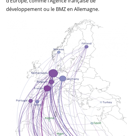
d’Europe, comme l’Agence française de
développement ou le BMZ en Allemagne.