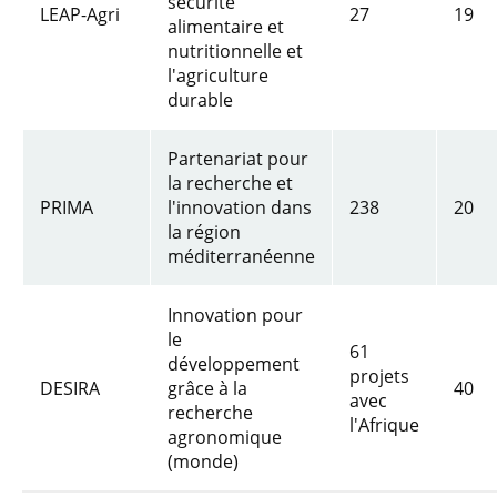
sécurité
LEAP-Agri
27
19
alimentaire et
nutritionnelle et
l'agriculture
durable
Partenariat pour
la recherche et
PRIMA
l'innovation dans
238
20
la région
méditerranéenne
Innovation pour
le
61
développement
projets
DESIRA
grâce à la
40
avec
recherche
l'Afrique
agronomique
(monde)