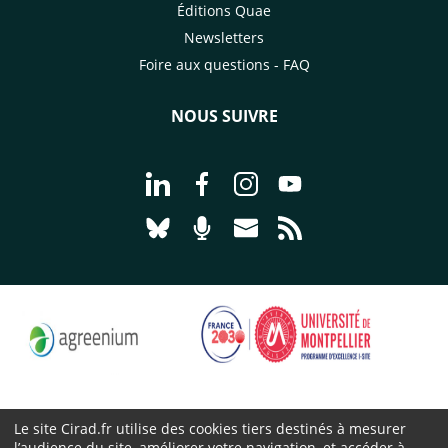
Éditions Quae
Newsletters
Foire aux questions - FAQ
NOUS SUIVRE
Aller à la page Nous suivre sur Linke
Aller à la page Nous suivre sur
Aller à la page Nous suiv
Aller à la page Nou
Aller à la page Nous suivre sur Blues
Aller à la page Nourrir le vivan
Aller à la page Nous cont
Aller à la page Flux
Le site Cirad.fr utilise des cookies tiers destinés à mesurer
l’audience du site, améliorer votre navigation, et accéder à