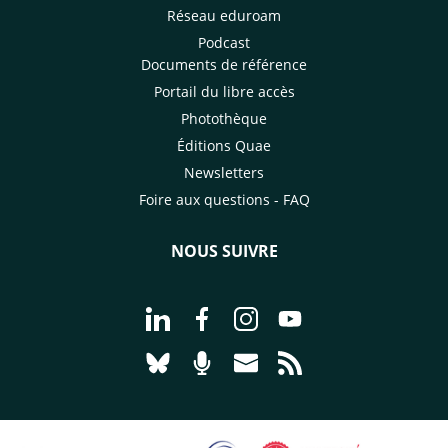
Réseau eduroam
Podcast
Documents de référence
Portail du libre accès
Photothèque
Éditions Quae
Newsletters
Foire aux questions - FAQ
NOUS SUIVRE
Aller à la page Nous suivre sur Linke
Aller à la page Nous suivre sur
Aller à la page Nous suiv
Aller à la page Nou
Aller à la page Nous suivre sur Blues
Aller à la page Nourrir le vivan
Aller à la page Nous cont
Aller à la page Flux