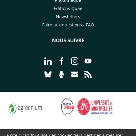
Photothèque
Éditions Quae
Newsletters
Foire aux questions - FAQ
NOUS SUIVRE
Aller à la page Nous suivre sur Linke
Aller à la page Nous suivre sur
Aller à la page Nous suiv
Aller à la page Nou
Aller à la page Nous suivre sur Blues
Aller à la page Nourrir le vivan
Aller à la page Nous cont
Aller à la page Flux
Le site Cirad.fr utilise des cookies tiers destinés à mesurer