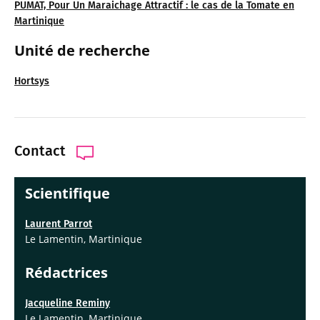
PUMAT, Pour Un Maraichage Attractif : le cas de la Tomate en
Martinique
Unité de recherche
Hortsys
Contact
Scientifique
Laurent Parrot
Le Lamentin, Martinique
Rédactrices
Jacqueline Reminy
Le Lamentin, Martinique