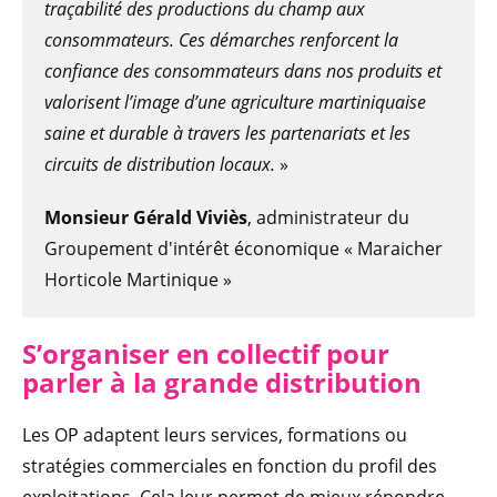
traçabilité des productions du champ aux
consommateurs. Ces démarches renforcent la
confiance des consommateurs dans nos produits et
valorisent l’image d’une agriculture martiniquaise
saine et durable à travers les partenariats et les
circuits de distribution locaux.
»
Monsieur Gérald Viviès
, administrateur du
Groupement d'intérêt économique « Maraicher
Horticole Martinique »
S’organiser en collectif pour
parler à la grande distribution
Les OP adaptent leurs services, formations ou
stratégies commerciales en fonction du profil des