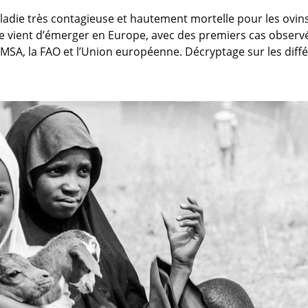
adie très contagieuse et hautement mortelle pour les ovins 
lle vient d’émerger en Europe, avec des premiers cas obser
OMSA, la FAO et l’Union européenne. Décryptage sur les diff