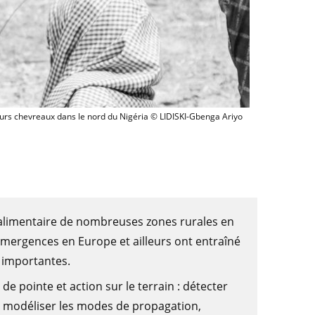
Enfants s'occupant de leurs chevreaux dans le nord du Nigéri
eurs chevreaux dans le nord du Nigéria © LIDISKI-Gbenga Ariyo
 alimentaire de nombreuses zones rurales en
émergences en Europe et ailleurs ont entraîné
 importantes.
e pointe et action sur le terrain : détecter
et modéliser les modes de propagation,