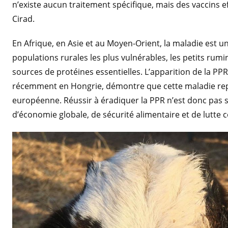
n’existe aucun traitement spécifique, mais des vaccins 
Cirad.
En Afrique, en Asie et au Moyen-Orient, la maladie est un
populations rurales les plus vulnérables, les petits ru
sources de protéines essentielles. L’apparition de la PP
récemment en Hongrie, démontre que cette maladie rep
européenne. Réussir à éradiquer la PPR n’est donc pas se
d’économie globale, de sécurité alimentaire et de lutte c