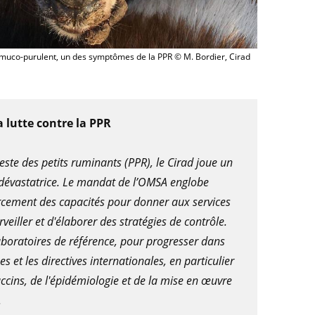
muco-purulent, un des symptômes de la PPR © M. Bordier, Cirad
a lutte contre la PPR
este des petits ruminants (PPR), le Cirad joue un
e dévastatrice. Le mandat de l’OMSA englobe
nforcement des capacités pour donner aux services
eiller et d'élaborer des stratégies de contrôle.
aboratoires de référence, pour progresser dans
 et les directives internationales, en particulier
cins, de l'épidémiologie et de la mise en œuvre
.