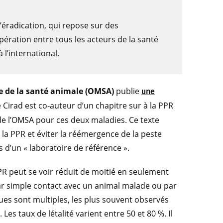
éradication, qui repose sur des
pération entre tous les acteurs de la santé
 l’international.
e de la santé animale (OMSA)
publie
une
e Cirad est co-auteur d’un chapitre sur à la PPR
 de l’OMSA pour ces deux maladies. Ce texte
 la PPR et éviter la réémergence de la peste
s d’un « laboratoire de référence ».
R peut se voir réduit de moitié en seulement
ar simple contact avec un animal malade ou par
ues sont multiples, les plus souvent observés
. Les taux de létalité varient entre 50 et 80 %. Il