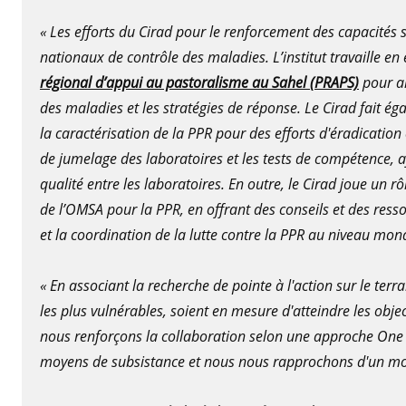
« Les efforts du Cirad pour le renforcement des capacités 
nationaux de contrôle des maladies. L’institut travaille en
régional d’appui au pastoralisme au Sahel (PRAPS)
pour am
des maladies et les stratégies de réponse. Le Cirad fait é
la caractérisation de la PPR pour des efforts d'éradicatio
de jumelage des laboratoires et les tests de compétence, af
qualité entre les laboratoires. En outre, le Cirad joue un r
de l’OMSA pour la PPR, en offrant des conseils et des ress
et la coordination de la lutte contre la PPR au niveau mond
« En associant la recherche de pointe à l'action sur le terrai
les plus vulnérables, soient en mesure d'atteindre les obj
nous renforçons la collaboration selon une approche One 
moyens de subsistance et nous nous rapprochons d'un mo