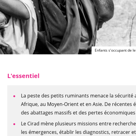
Enfants s'occupant de l
L'essentiel
La peste des petits ruminants menace la sécurité
Afrique, au Moyen-Orient et en Asie. De récentes 
des abattages massifs et des pertes économiques
Le Cirad mène plusieurs missions entre recherche d
les émergences, établir les diagnostics, retracer 