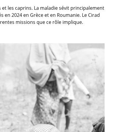
et les caprins. La maladie sévit principalement
vés en 2024 en Grèce et en Roumanie. Le Cirad
érentes missions que ce rôle implique.