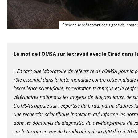
Chevreaux présentant des signes de jetage 
Le mot de l’OMSA sur le travail avec le Cirad dans l
« En tant que laboratoire de référence de l’OMSA pour la p
rôle essentiel dans la lutte mondiale contre cette maladi
l'excellence scientifique, l'orientation technique et le re
vétérinaires nationaux les moyens de diagnostiquer, de surv
L’OMSA s'appuie sur l'expertise du Cirad, parmi d'autres l
une recherche scientifique innovante qui informe les normes
dans les domaines du diagnostic, du développement de vac
sur le terrain en vue de l'éradication de la PPR d'ici à 2030