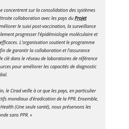
se concentrent sur la consolidation des systèmes
 étroite collaboration avec les pays du
Projet
éliorer le suivi post-vaccination, la surveillance
galement progresser l'épidémiologie moléculaire et
n efficaces. L'organisation soutient le programme
in de garantir la collaboration et l'assurance
ôle clé dans le réseau de laboratoires de référence
ources pour améliorer les capacités de diagnostic
ial.
n, le Cirad veille à ce que les pays, en particulier
ectifs mondiaux d'éradication de la PPR. Ensemble,
Health (Une seule santé), nous préservons les
nde sans PPR. »