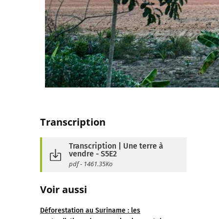
Transcription
Transcription | Une terre à
vendre - S5E2
pdf - 1461.35Ko
Voir aussi
Déforestation au Suriname : les