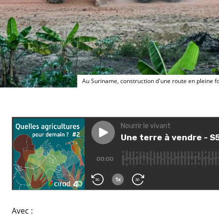
Au Suriname, construction d'une route en pleine f
Avec :