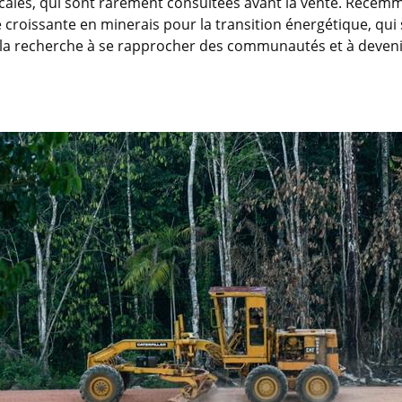
locales, qui sont rarement consultées avant la vente. Récem
 croissante en minerais pour la transition énergétique, qu
 la recherche à se rapprocher des communautés et à devenir 