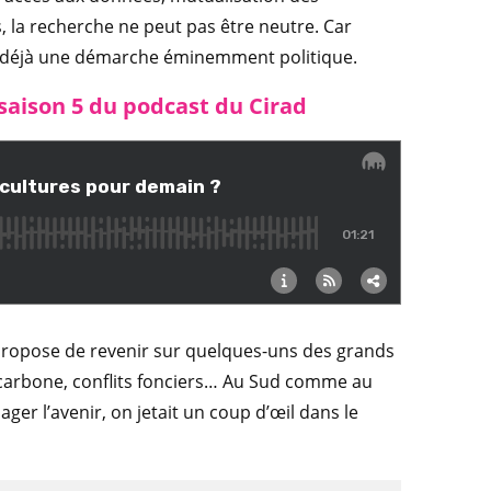
, la recherche ne peut pas être neutre. Car
est déjà une démarche éminemment politique.
 saison 5 du podcast du Cirad
s propose de revenir sur quelques-uns des grands
s carbone, conflits fonciers… Au Sud comme au
ager l’avenir, on jetait un coup d’œil dans le