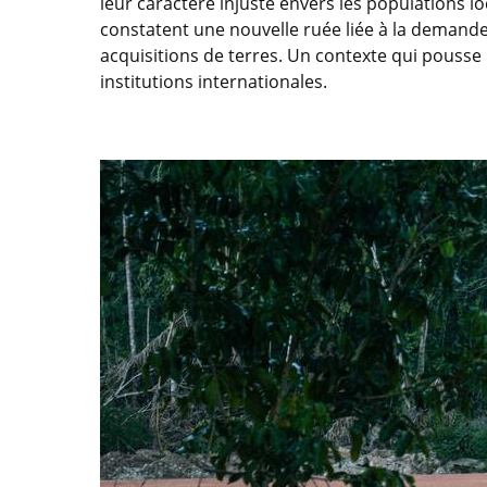
leur caractère injuste envers les populations 
constatent une nouvelle ruée liée à la demande
acquisitions de terres. Un contexte qui pousse
institutions internationales.