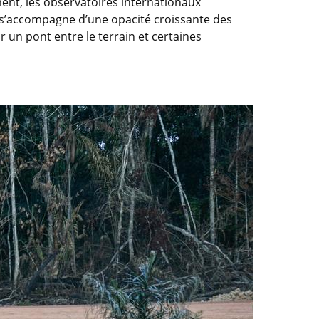
ment, les observatoires internationaux
i s’accompagne d’une opacité croissante des
un pont entre le terrain et certaines