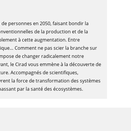
s de personnes en 2050, faisant bondir la
ventionnelles de la production et de la
lement à cette augmentation. Entre
atique… Comment ne pas scier la branche sur
 impose de changer radicalement notre
ivant, le Cirad vous emmène à la découverte de
lture. Accompagnés de scientifiques,
uvrent la force de transformation des systèmes
 passant par la santé des écosystèmes.