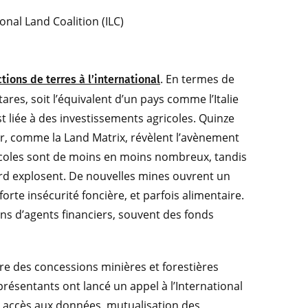
ional Land Coalition (ILC)
. En termes de
tions de terres à l’international
ares, soit l’équivalent d’un pays comme l’Italie
st liée à des investissements agricoles. Quinze
er, comme la Land Matrix, révèlent l’avènement
icoles sont de moins en moins nombreux, tandis
ord explosent. De nouvelles mines ouvrent un
orte insécurité foncière, et parfois alimentaire.
ins d’agents financiers, souvent des fonds
 des concessions minières et forestières
résentants ont lancé un appel à l’International
e accès aux données, mutualisation des