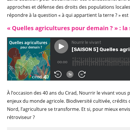
approches et défense des droits des populations locales
répondre à la question « à qui appartient la terre ? » 
« Quelles agricult
ures
pour demain ? » : la
À l’occasion des 40 ans du Cirad, Nourrir le vivant vou
enjeux du monde agricole. Biodiversité cultivée, crédit
Nord, l’agriculture se transforme. Et si, pour mieux envis
rétroviseur ?