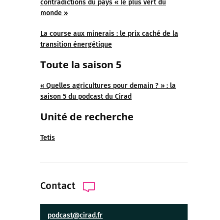
contradictions du pays « le plus vert du
monde »
La course aux minerais : le prix caché de la
transition énergétique
Toute la saison 5
« Quelles agricultures pour demain ? » : la
saison 5 du podcast du Cirad
Unité de recherche
Tetis
Contact
podcast@cirad.fr