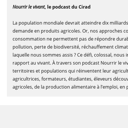
Nourrir le vivant
, le podcast du Cirad
La population mondiale devrait atteindre dix milliard
demande en produits agricoles. Or, nos approches con
consommation ne permettent pas de répondre durab
pollution, perte de biodiversité, réchauffement clim
laquelle nous sommes assis ? Ce défi, colossal, nous
rapport au vivant. À travers son podcast Nourrir le v
territoires et populations qui réinventent leur agricu
agricultrices, formateurs, étudiantes, éleveurs déco
agricoles, de la production alimentaire à l’emploi, en