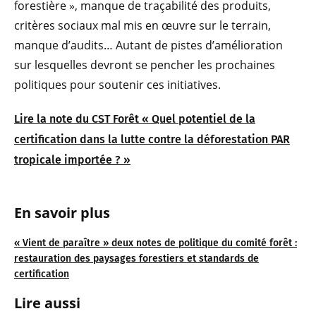
forestière », manque de traçabilité des produits,
critères sociaux mal mis en œuvre sur le terrain,
manque d’audits… Autant de pistes d’amélioration
sur lesquelles devront se pencher les prochaines
politiques pour soutenir ces initiatives.
Lire la note du CST Forêt
«
Quel potentiel de la
certification dans la lutte contre la déforestation PAR
tropicale importée ?
»
En savoir plus
« Vient de paraître » deux notes de politique du comité forêt :
restauration des paysages forestiers et standards de
certification
Lire aussi