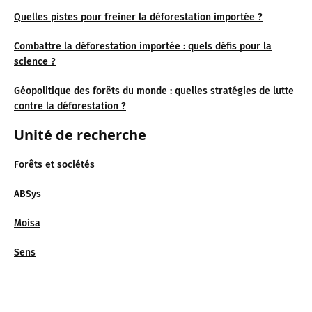
Quelles pistes pour freiner la déforestation importée ?
Combattre la déforestation importée : quels défis pour la
science ?
Géopolitique des forêts du monde : quelles stratégies de lutte
contre la déforestation ?
Unité de recherche
Forêts et sociétés
ABSys
Moisa
Sens