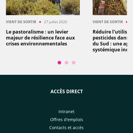
VIENT DE SORTIR
27 juillet 2026
VIENT DE SORTIR
2
Le pastoralisme : un levier
Réduire l'utilisa
majeur de résilience face aux
pesticides dans l
crises environnementales
du Sud : une app
systémique indi
ACCÈS DIRECT
Intranet
Offres d'emplois
Contacts et accès